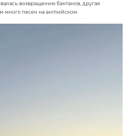
овалась возвращению бантанов, другая
ом много песен на английском.