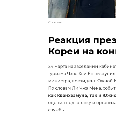
Соцсети
Реакция пре
Кореи на кон
24 марта на заседании кабине
туризма Чхве Хви Ён выступил
министра, президент Южной 
По словам Ли Чжэ Мёна, собы
как Кванхвамуна, так и Южн
оценил подготовку и организ
службы.