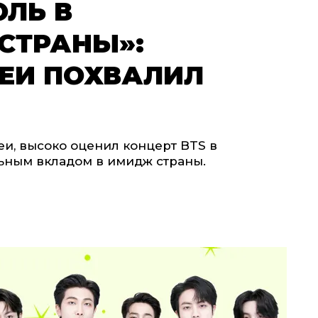
ЛЬ В
СТРАНЫ»:
РЕИ ПОХВАЛИЛ
и, высоко оценил концерт BTS в
льным вкладом в имидж страны.