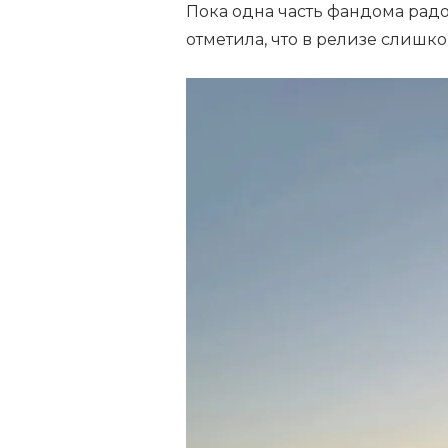
Пока одна часть фандома рад
отметила, что в релизе слишк