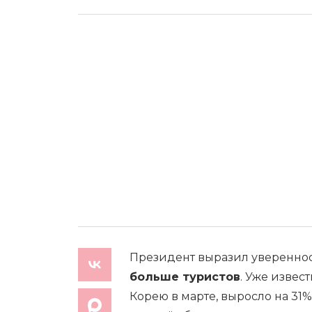
Президент выразил уверенност
больше туристов
. Уже извес
Корею в марте, выросло на 31