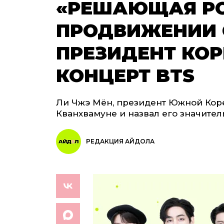
«РЕШАЮЩАЯ РО
ПРОДВИЖЕНИИ 
ПРЕЗИДЕНТ КО
КОНЦЕРТ BTS
Ли Чжэ Мён, президент Южной Коре
Кванхвамуне и назвал его значите
РЕДАКЦИЯ АЙДОЛА