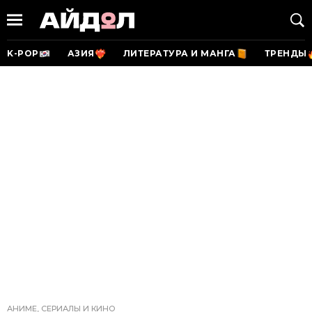
K-POP
АЗИЯ
ЛИТЕРАТУРА И МАНГА
ТРЕНДЫ
АНИМЕ, СЕРИАЛЫ И КИНО