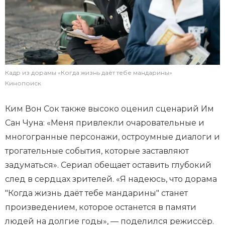
Кадр из дорамы «Когда жизнь даёт тебе мандарины»
Кинопоиск
Ким Вон Сок также высоко оценил сценарий Им
Сан Чуна: «Меня привлекли очаровательные и
многогранные персонажи, остроумные диалоги и
трогательные события, которые заставляют
задуматься». Сериал обещает оставить глубокий
след в сердцах зрителей. «Я надеюсь, что дорама
"Когда жизнь даёт тебе мандарины" станет
произведением, которое останется в памяти
людей на долгие годы», — поделился режиссёр.