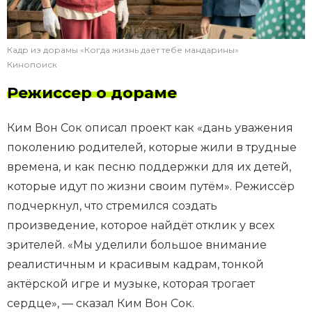
Кадр из дорамы «Когда жизнь даёт тебе мандарины»
Кинопоиск
Режиссер о дораме
Ким Вон Сок описал проект как «дань уважения
поколению родителей, которые жили в трудные
времена, и как песню поддержки для их детей,
которые идут по жизни своим путём». Режиссёр
подчеркнул, что стремился создать
произведение, которое найдёт отклик у всех
зрителей. «Мы уделили большое внимание
реалистичным и красивым кадрам, тонкой
актёрской игре и музыке, которая трогает
сердце», — сказал Ким Вон Сок.