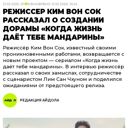
12.02.2025, 01:03
ОБНОВЛЕНО
12.02.2026, 10:24
РЕЖИССЕР КИМ ВОН СОК
РАССКАЗАЛ О СОЗДАНИИ
ДОРАМЫ «КОГДА ЖИЗНЬ
ДАЁТ ТЕБЕ МАНДАРИНЫ»
Режиссёр Ким Вон Сок, известный своими
проникновенными работами, возвращается с
новым проектом — сериалом «Когда жизнь
даёт тебе мандарины». В интервью режиссёр
рассказал о своих замыслах, сотрудничестве
с сценаристом Лим Сан Чхуном и поделился
ожиданиями от предстоящего релиза.
РЕДАКЦИЯ АЙДОЛА