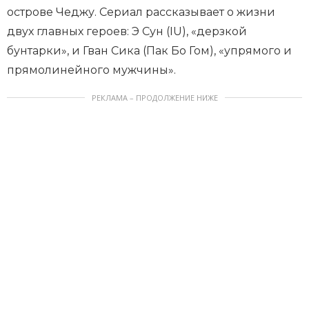
острове Чеджу. Сериал рассказывает о жизни
двух главных героев: Э Сун (IU), «дерзкой
бунтарки», и Гван Сика (Пак Бо Гом), «упрямого и
прямолинейного мужчины».
РЕКЛАМА – ПРОДОЛЖЕНИЕ НИЖЕ