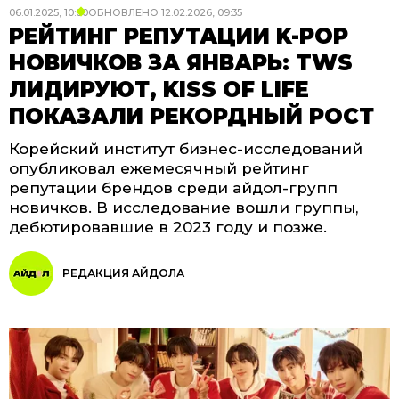
06.01.2025, 10:00
ОБНОВЛЕНО
12.02.2026, 09:35
РЕЙТИНГ РЕПУТАЦИИ K-POP
НОВИЧКОВ ЗА ЯНВАРЬ: TWS
ЛИДИРУЮТ, KISS OF LIFE
ПОКАЗАЛИ РЕКОРДНЫЙ РОСТ
Корейский институт бизнес-исследований
опубликовал ежемесячный рейтинг
репутации брендов среди айдол-групп
новичков. В исследование вошли группы,
дебютировавшие в 2023 году и позже.
РЕДАКЦИЯ АЙДОЛА