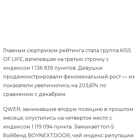
Главным сюрпризом рейтинга стала группа KISS
OF LIFE, взлетевшая на третью строчку с
индексом 1 136 939 пунктов. Девушки
продемонстрировали феноменальный рост — их
показатели увеличились на 203,61% по
сравнению с декабрем.
QWER, занимавшие вторую позицию в прошлом
месяце, опустились на четвертое место с
индексом 1 119 094 пункта. Замыкает топ-5
бойбенд BOYNEXTDOOR, чей индекс репутации