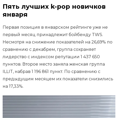
Пять лучших k-pop новичков
января
Первая позиция в январском рейтинге уже не
первый месяц принадлежит бойбенду TWS.
Несмотря на снижение показателей на 26,69% по
сравнению с декабрем, группа сохраняет
лидерство с индексом репутации 1 437 650
пунктов. Второе место заняла женская группа
ILLIT, набрав 1 196 861 пункт. По сравнению с
предыдущим месяцем их показатели снизились
на 17,33%.