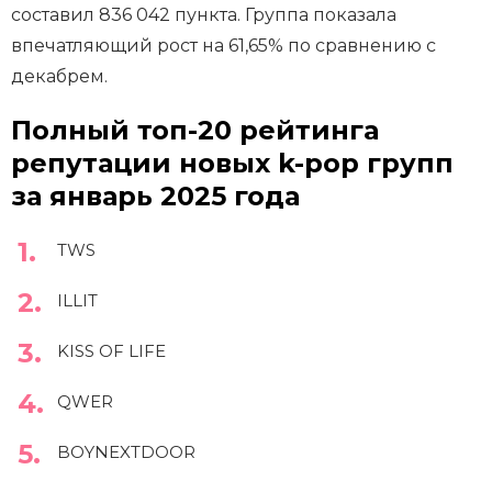
составил 836 042 пункта. Группа показала
впечатляющий рост на 61,65% по сравнению с
декабрем.
Полный топ-20 рейтинга
репутации новых k-pop групп
за январь 2025 года
TWS
ILLIT
KISS OF LIFE
QWER
BOYNEXTDOOR