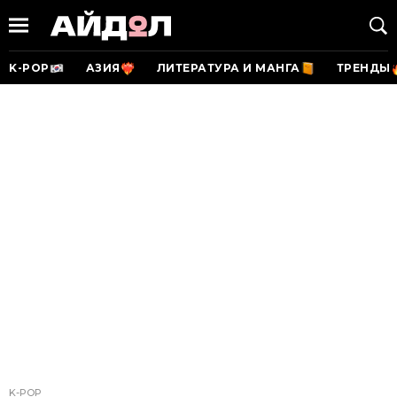
K-POP
АЗИЯ
ЛИТЕРАТУРА И МАНГА
ТРЕНДЫ
K-POP