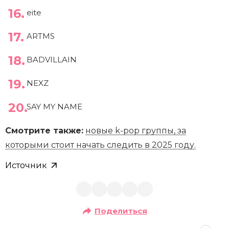
eite
ARTMS
BADVILLAIN
NEXZ
SAY MY NAME
Смотрите также:
новые k-pop группы, за
которыми стоит начать следить в 2025 году.
Источник
Поделиться