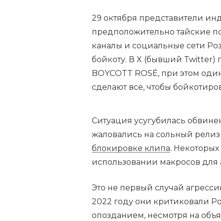
29 октября представители ин
предположительно тайские по
каналы и социальные сети Ро
бойкоту. В X (бывший Twitter)
BOYCOTT ROSÉ, при этом один
сделают всё, чтобы бойкотиров
Ситуация усугубилась обвинен
жаловались на сольный релиз
блокировке клипа
. Некоторых
использовании макросов для 
Это не первый случай агресси
2022 году они критиковали Р
опозданием, несмотря на объя