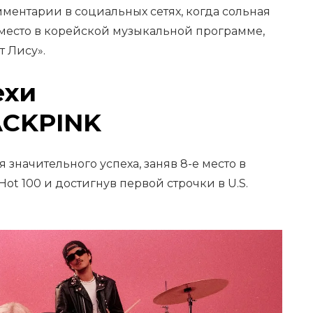
ментарии в социальных сетях, когда сольная
 место в корейской музыкальной программе,
т Лису».
ехи
ACKPINK
 значительного успеха, заняв 8-е место в
Hot 100 и достигнув первой строчки в U.S.