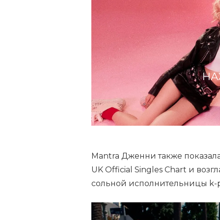
НА
Mantra Дженни также показала
UK Official Singles Chart и воз
сольной исполнительницы k-po