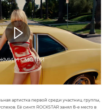
ЖМИ И СМОТРИ
ьная артистка первой среди участниц группы,
спехов. Её сингл ROCKSTAR занял 8-е место в