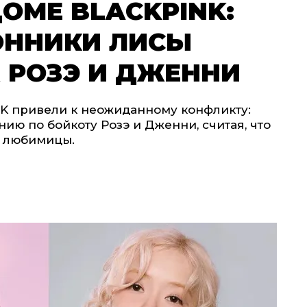
ОМЕ BLACKPINK:
ОННИКИ ЛИСЫ
 РОЗЭ И ДЖЕННИ
K привели к неожиданному конфликту:
ию по бойкоту Розэ и Дженни, считая, что
х любимицы.