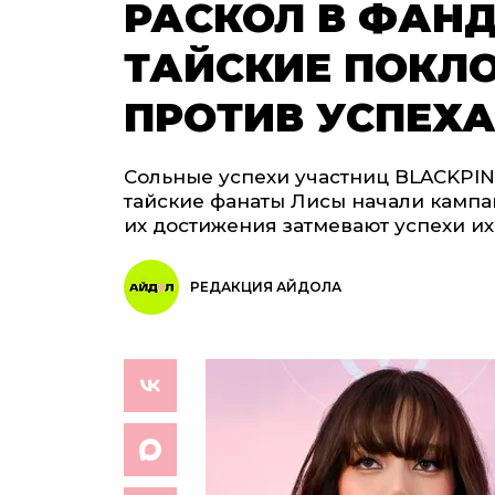
РАСКОЛ В ФАНД
ТАЙСКИЕ ПОКЛ
ПРОТИВ УСПЕХА
Сольные успехи участниц BLACKPIN
тайские фанаты Лисы начали кампан
их достижения затмевают успехи и
РЕДАКЦИЯ АЙДОЛА