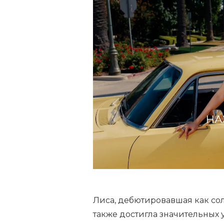
НА
Лиса, дебютировавшая как сол
также достигла значительных у