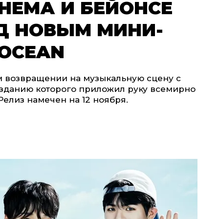
НЕМА И БЕЙОНСЕ
Д НОВЫМ МИНИ-
 OCEAN
ом возвращении на музыкальную сцену с
озданию которого приложил руку всемирно
елиз намечен на 12 ноября.