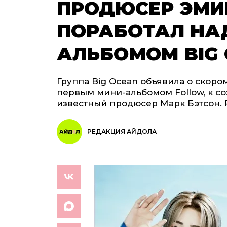
ПРОДЮСЕР ЭМИ
ПОРАБОТАЛ НА
АЛЬБОМОМ BIG
Группа Big Ocean объявила о скор
первым мини-альбомом Follow, к с
известный продюсер Марк Бэтсон. Р
РЕДАКЦИЯ АЙДОЛА