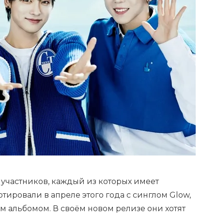
х участников, каждый из которых имеет
тировали в апреле этого года с синглом Glow,
м альбомом. В своём новом релизе они хотят