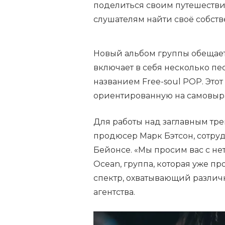
поделиться своим путешествие
слушателям найти своё собств
Новый альбом группы обещает
включает в себя несколько пе
названием Free-soul POP. Это
ориентированную на самовыра
Для работы над заглавным тр
продюсер Марк Бэтсон, сотру
Бейонсе. «Мы просим вас с не
Ocean, группа, которая уже 
спектр, охватывающий различ
агентства.