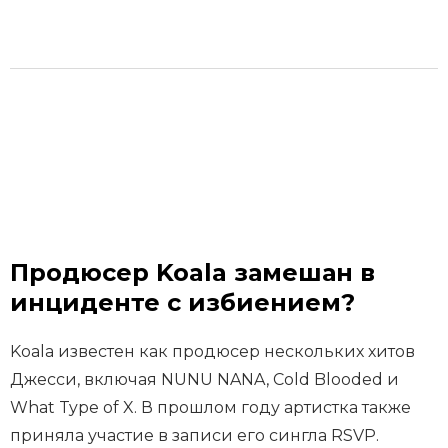
Продюсер Koala замешан в
инциденте с избиением?
Koala известен как продюсер нескольких хитов
Джесси, включая NUNU NANA, Cold Blooded и
What Type of X. В прошлом году артистка также
приняла участие в записи его сингла RSVP.