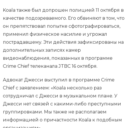
Koala также был допрошен полицией 11 октября в
качестве подозреваемого. Его обвиняют в том, что
он препятствовал попытке сфотографироваться,
применил физическое насилие и угрожал
пострадавшему. Эти действия зафиксированы на
дополнительных записях камер
видеонаблюдения, показанных в программе
Crime Chief телеканала JTBC 16 октября.
Адвокат Джесси выступил в программе Crime
Chief с заявлением: «Koala несколько раз
сотрудничал с Джесси в музыкальном плане. У
Джесси нет связей с какими-либо преступными
группировками. Мы также не располагаем
информацией о причастности Koala к подобным
организациям».