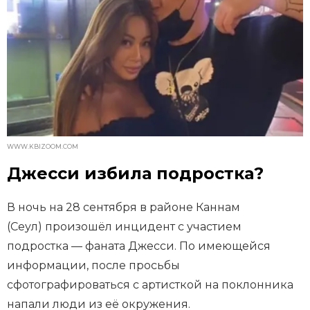
WWW.KBIZOOM.COM
Джесси избила подростка?
В ночь на 28 сентября в районе Каннам
(Сеул) произошёл инцидент с участием
подростка — фаната Джесси. По имеющейся
информации, после просьбы
сфотографироваться с артисткой на поклонника
напали люди из её окружения.