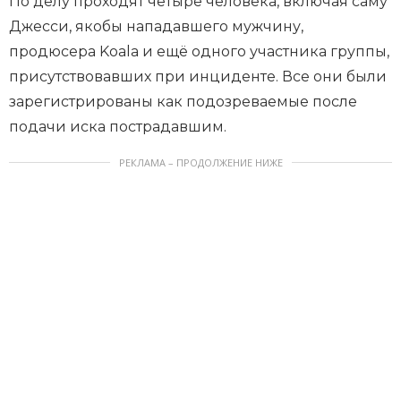
По делу проходят четыре человека, включая саму
Джесси, якобы нападавшего мужчину,
продюсера Koala и ещё одного участника группы,
присутствовавших при инциденте. Все они были
зарегистрированы как подозреваемые после
подачи иска пострадавшим.
РЕКЛАМА – ПРОДОЛЖЕНИЕ НИЖЕ