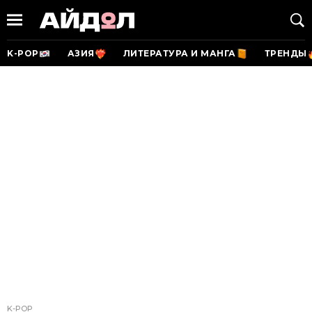
K-POP
АЗИЯ
ЛИТЕРАТУРА И МАНГА
ТРЕНДЫ
K-POP