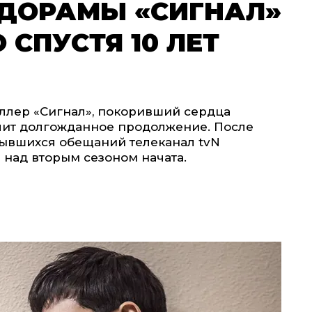
ДОРАМЫ «СИГНАЛ»
СПУСТЯ 10 ЛЕТ
ллер «Сигнал», покоривший сердца
учит долгожданное продолжение. После
сбывшихся обещаний телеканал tvN
 над вторым сезоном начата.