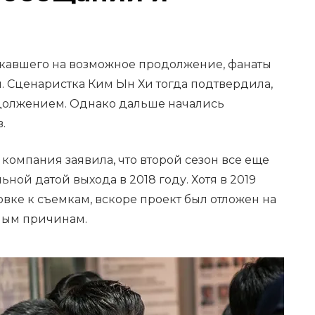
екавшего на возможное продолжение, фанаты
н. Сценаристка Ким Ын Хи тогда подтвердила,
одолжением. Однако дальше начались
.
 компания заявила, что второй сезон все еще
ной датой выхода в 2018 году. Хотя в 2019
овке к съемкам, вскоре проект был отложен на
ным причинам.