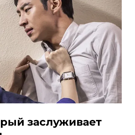
орый заслуживает
я