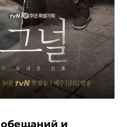
 обещаний и