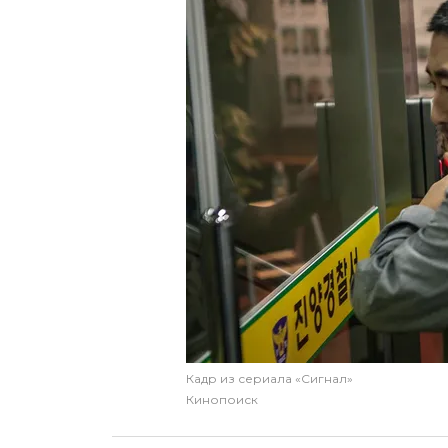
Кадр из сериала «Сигнал»
Кинопоиск