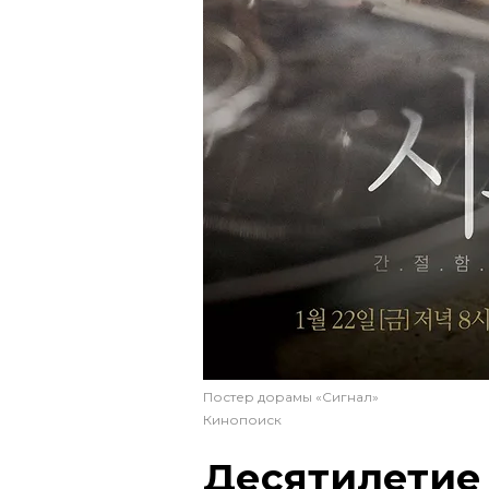
Постер дорамы «Сигнал»
Кинопоиск
Десятилетие