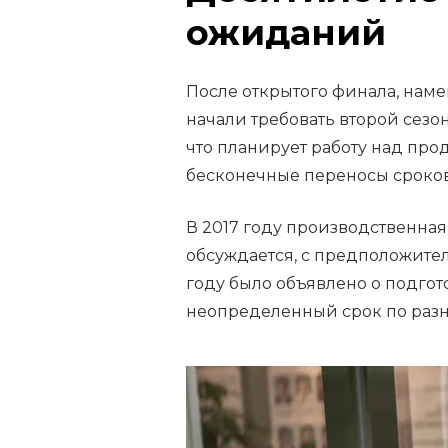
ожиданий
После открытого финала, нам
начали требовать второй сезо
что планирует работу над пр
бесконечные переносы сроков
В 2017 году производственная
обсуждается, с предположитель
году было объявлено о подгот
неопределенный срок по раз