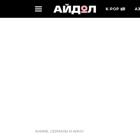
K-POP
А
АНИМЕ, СЕРИАЛЫ И КИНО