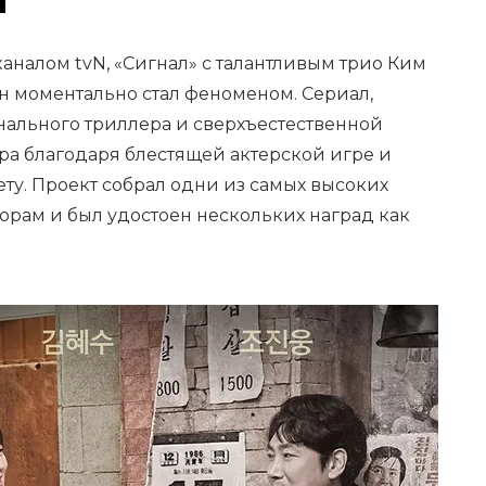
аналом tvN, «Сигнал» с талантливым трио Ким
Ун моментально стал феноменом. Сериал,
ального триллера и сверхъестественной
ра благодаря блестящей актерской игре и
ту. Проект собрал одни из самых высоких
орам и был удостоен нескольких наград как