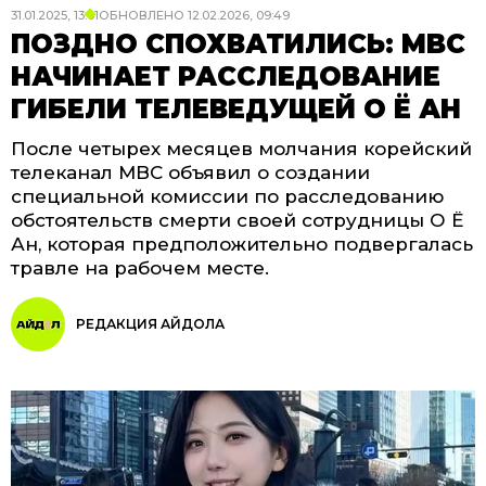
31.01.2025, 13:01
ОБНОВЛЕНО
12.02.2026, 09:49
ПОЗДНО СПОХВАТИЛИСЬ: MBC
НАЧИНАЕТ РАССЛЕДОВАНИЕ
ГИБЕЛИ ТЕЛЕВЕДУЩЕЙ О Ё АН
После четырех месяцев молчания корейский
телеканал MBC объявил о создании
специальной комиссии по расследованию
обстоятельств смерти своей сотрудницы О Ё
Ан, которая предположительно подвергалась
травле на рабочем месте.
РЕДАКЦИЯ АЙДОЛА