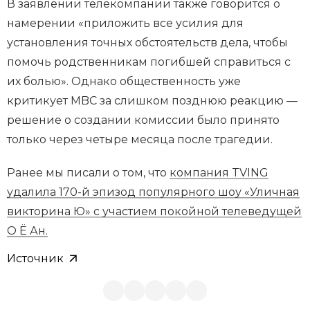
В заявлении телекомпании также говорится о
намерении «приложить все усилия для
установления точных обстоятельств дела, чтобы
помочь родственникам погибшей справиться с
их болью». Однако общественность уже
критикует MBC за слишком позднюю реакцию —
решение о создании комиссии было принято
только через четыре месяца после трагедии.
Ранее мы писали о том, что
компания TVING
удалила 170-й эпизод популярного шоу «Уличная
викторина Ю» с участием покойной телеведущей
О Ё Ан.
Источник