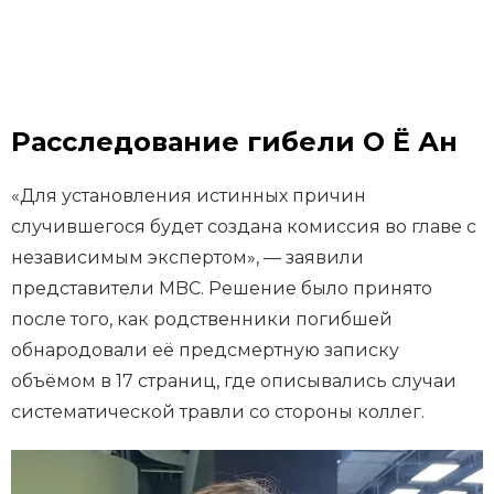
Расследование гибели О Ё Ан
«Для установления истинных причин
случившегося будет создана комиссия во главе с
независимым экспертом», — заявили
представители MBC. Решение было принято
после того, как родственники погибшей
обнародовали её предсмертную записку
объёмом в 17 страниц, где описывались случаи
систематической травли со стороны коллег.