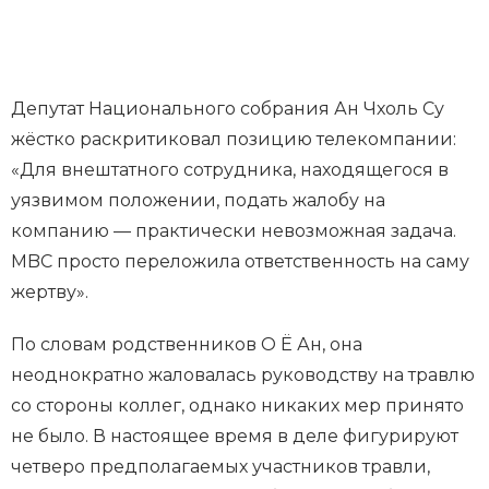
Депутат Национального собрания Ан Чхоль Су
жёстко раскритиковал позицию телекомпании:
«Для внештатного сотрудника, находящегося в
уязвимом положении, подать жалобу на
компанию — практически невозможная задача.
MBC просто переложила ответственность на саму
жертву».
По словам родственников О Ё Ан, она
неоднократно жаловалась руководству на травлю
со стороны коллег, однако никаких мер принято
не было. В настоящее время в деле фигурируют
четверо предполагаемых участников травли,