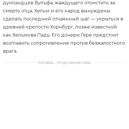
дунландцев Вульфа, жаждущего отомстить за
смерть отца, Хельм и его народ вынуждены
сделать последний отчаянный шаг — укрыться в
древней крепости Хорнбург, позже известной
как Хельмова Падь. Его дочери Гере предстоит
возглавить сопротивление против безжалостного
врага.
РЕКЛАМА – ПРОДОЛЖЕНИЕ НИЖЕ