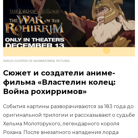
IMAGE COURTESY OF WARNER BROS. PICTURES
Сюжет и создатели аниме-
фильма «Властелин колец:
Война рохирримов»
События картины разворачиваются за 183 года до
оригинальной трилогии и рассказывают о судьбе
Хельма Молоторукого, легендарного короля
Рохана. После внезапного нападения лорда