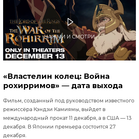
НАЖМИ И СМОТРИ
«Властелин колец: Война
рохирримов» — дата выхода
Фильм, созданный под руководством известного
режиссёра Кэндзи Камиямы, выйдет в
международный прокат 11 декабря, а в США — 13
декабря. В Японии премьера состоится 27
декабря.