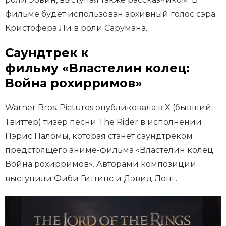
фильме будет использован архивный голос сэра
Кристофера Ли в роли Сарумана.
Саундтрек к
фильму «Властелин колец:
Война рохирримов»
Warner Bros. Pictures опубликовала в X (бывший
Твиттер) тизер песни The Rider в исполнении
Пэрис Паломы, которая станет саундтреком
предстоящего аниме-фильма «Властелин колец:
Война рохирримов». Авторами композиции
выступили Фиби Гиттинс и Дэвид Лонг.