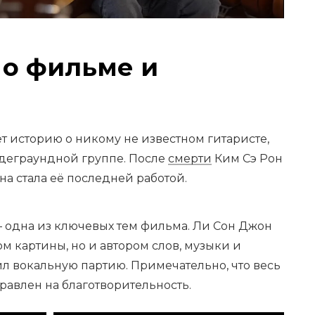
 о фильме и
т историю о никому не известном гитаристе,
деграундной группе. После
смерти
Ким Сэ Рон
ина стала её последней работой.
 одна из ключевых тем фильма. Ли Сон Джон
м картины, но и автором слов, музыки и
л вокальную партию. Примечательно, что весь
правлен на благотворительность.