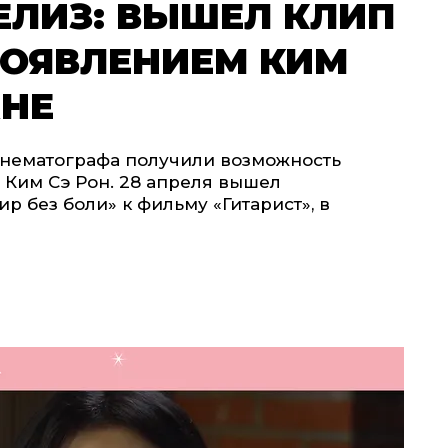
ЕЛИЗ: ВЫШЕЛ КЛИП
ПОЯВЛЕНИЕМ КИМ
АНЕ
инематографа получили возможность
 Ким Сэ Рон. 28 апреля вышел
р без боли» к фильму «Гитарист», в