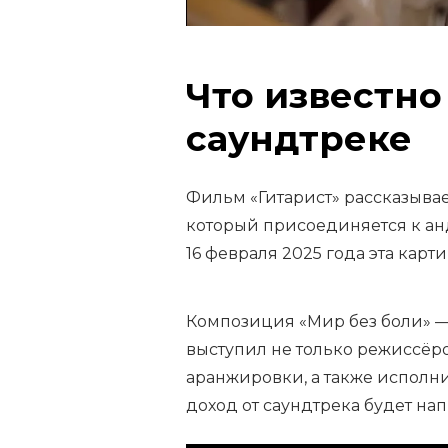
Что известно
саундтреке
Фильм «Гитарист» рассказывае
который присоединяется к ан
16 февраля 2025 года эта карт
Композиция «Мир без боли» —
выступил не только режиссёро
аранжировки, а также исполни
доход от саундтрека будет на