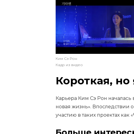
Ким Сэ Рон
Кадр из видео
Короткая, но
Карьера Ким Сэ Рон началась 
новая жизнь». Впоследствии 
участию в таких проектах как 
Больше интерес