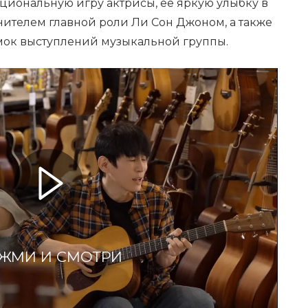
циональную игру актрисы, её яркую улыбку в
нителем главной роли Ли Сон Джоном, а также
мок выступлений музыкальной группы.
ЖМИ И СМОТРИ