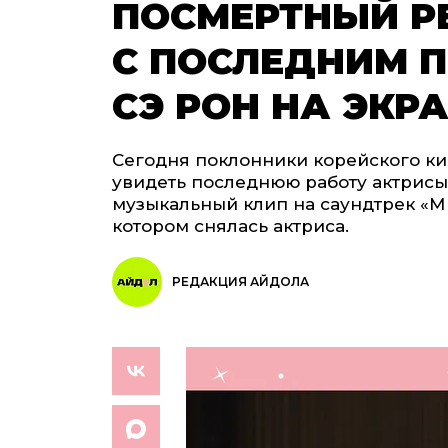
ПОСМЕРТНЫЙ Р
С ПОСЛЕДНИМ 
СЭ РОН НА ЭКР
Сегодня поклонники корейского к
увидеть последнюю работу актрисы
музыкальный клип на саундтрек «Ми
котором снялась актриса.
РЕДАКЦИЯ АЙДОЛА