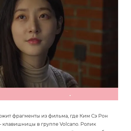
жит фрагменты из фильма, где Ким Сэ Рон
клавишницы в группе Volcano. Ролик