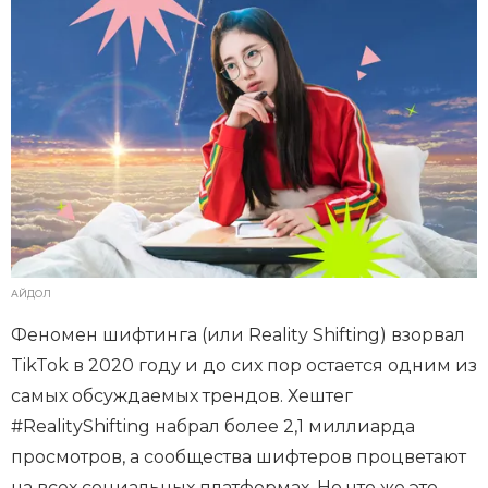
АЙДОЛ
Феномен шифтинга (или Reality Shifting) взорвал
TikTok в 2020 году и до сих пор остается одним из
самых обсуждаемых трендов. Хештег
#RealityShifting набрал более 2,1 миллиарда
просмотров, а сообщества шифтеров процветают
на всех социальных платформах. Но что же это