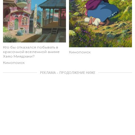
Кто бы отказался побывать в
красочной вселенной аниме
Кинопоиск
Хаяо Миядзаки?
Кинопоиск
РЕКЛАМА – ПРОДОЛЖЕНИЕ НИЖЕ