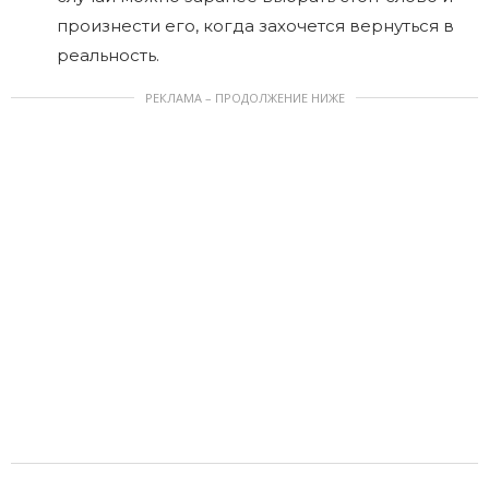
произнести его, когда захочется вернуться в
реальность.
РЕКЛАМА – ПРОДОЛЖЕНИЕ НИЖЕ