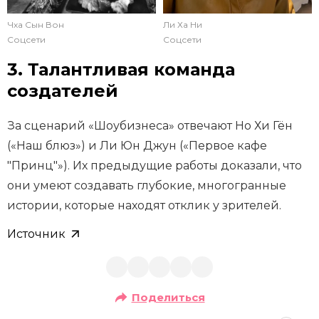
Чха Сын Вон
Ли Ха Ни
Соцсети
Соцсети
3. Талантливая команда
создателей
За сценарий «Шоубизнеса» отвечают Но Хи Гён
(«Наш блюз») и Ли Юн Джун («Первое кафе
"Принц"»). Их предыдущие работы доказали, что
они умеют создавать глубокие, многогранные
истории, которые находят отклик у зрителей.
Источник
Поделиться