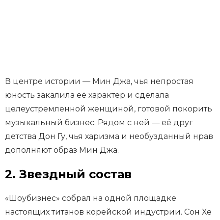
В центре истории — Мин Джа, чья непростая
юность закалила её характер и сделала
целеустремленной женщиной, готовой покорить
музыкальный бизнес. Рядом с ней — её друг
детства Дон Гу, чья харизма и необузданный нрав
дополняют образ Мин Джа.
2. Звездный состав
«Шоубизнес» собрал на одной площадке
настоящих титанов корейской индустрии. Сон Хе