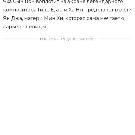
Чха Сын Вон воплотит на экране легендарного
композитора Гиль Ё, а Ли Ха Ни предстанет в роли
Ян Джа, матери Мин Хи, которая сама мечтает о
карьере певицы.
РЕКЛАМА – ПРОДОЛЖЕНИЕ НИЖЕ