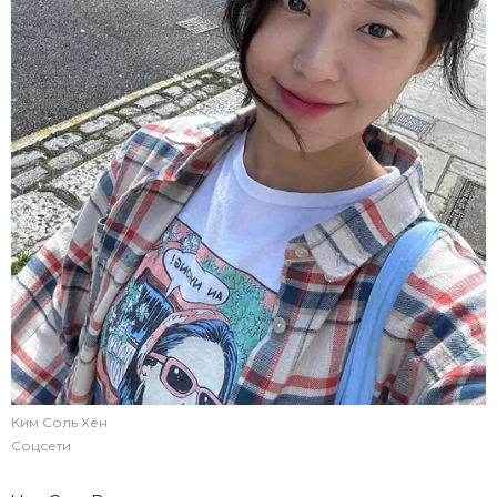
Ким Соль Хён
Соцсети