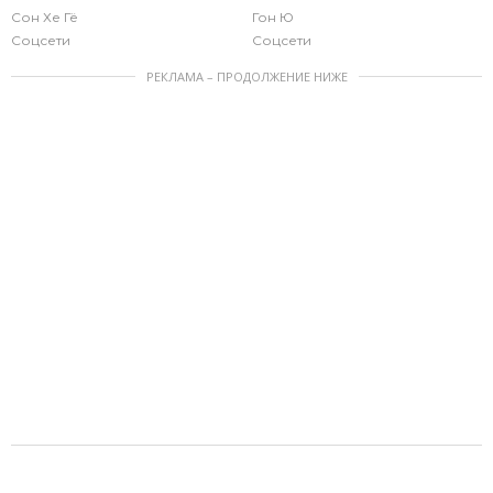
Сон Хе Гё
Гон Ю
Соцсети
Соцсети
РЕКЛАМА – ПРОДОЛЖЕНИЕ НИЖЕ