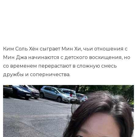
Ким Соль Хён сыграет Мин Хи, чьи отношения с
Мин Джа начинаются с детского восхищения, но
со временем перерастают в сложную смесь
дружбы и соперничества.