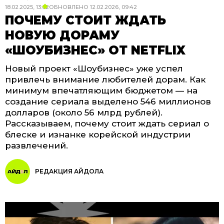
18.02.2025, 13:02
ОБНОВЛЕНО
12.02.2026, 09:42
ПОЧЕМУ СТОИТ ЖДАТЬ
НОВУЮ ДОРАМУ
«ШОУБИЗНЕС» ОТ NETFLIX
Новый проект «Шоубизнес» уже успел
привлечь внимание любителей дорам. Как
минимум впечатляющим бюджетом — на
создание сериала выделено 546 миллионов
долларов (около 56 млрд рублей).
Рассказываем, почему стоит ждать сериал о
блеске и изнанке корейской индустрии
развлечений.
РЕДАКЦИЯ АЙДОЛА