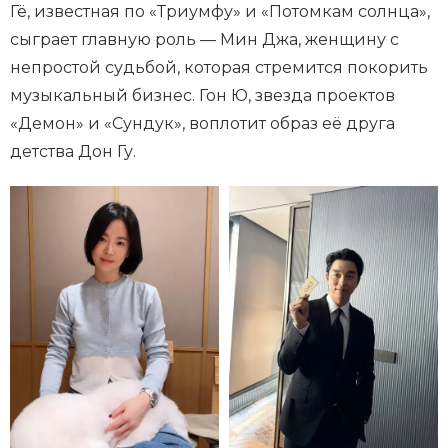
Гё, известная по «Триумфу» и «Потомкам солнца»,
сыграет главную роль — Мин Джа, женщину с
непростой судьбой, которая стремится покорить
музыкальный бизнес. Гон Ю, звезда проектов
«Демон» и «Сундук», воплотит образ её друга
детства Дон Гу.