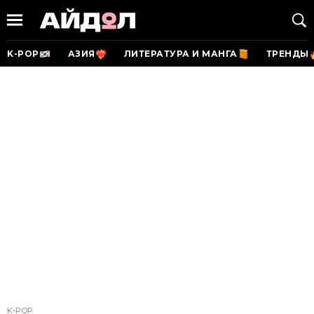
K-POP
АЗИЯ
ЛИТЕРАТУРА И МАНГА
ТРЕНДЫ
K-POP