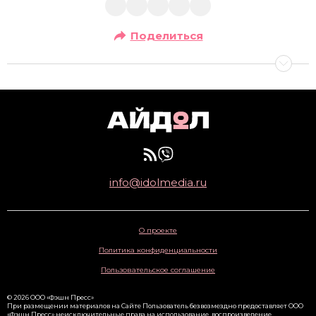
Поделиться
info@idolmedia.ru
О проекте
Политика конфиденциальности
Пользовательское соглашение
© 2026 ООО «Фэшн Пресс»
При размещении материалов на Сайте Пользователь безвозмездно предоставляет ООО
«Фэшн Пресс» неисключительные права на использование, воспроизведение,