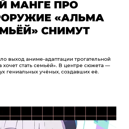
Й МАНГЕ ПРО
РОРУЖИЕ «АЛЬМА
ЕМЬЁЙ» СНИМУТ
ло выход аниме-адаптации трогательной
хочет стать семьёй». В центре сюжета —
х гениальных учёных, создавших её.