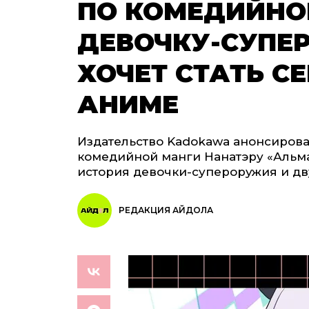
ПО КОМЕДИЙНО
ДЕВОЧКУ-СУПЕ
ХОЧЕТ СТАТЬ С
АНИМЕ
Издательство Kadokawa анонсирова
комедийной манги Нанатэру «Альма 
история девочки-супероружия и дву
РЕДАКЦИЯ АЙДОЛА