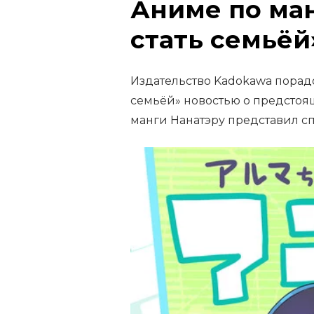
Аниме по ман
стать семьёй
Издательство Kadokawa порадо
семьёй» новостью о предстоящ
манги Нанатэру представил 