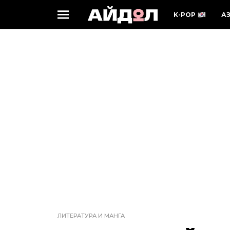
K-POP
А
ЛИТЕРАТУРА И МАНГА