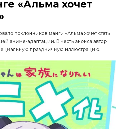
ге «Альма хочет
»
вало поклонников манги «Альма хочет стать
ей аниме-адаптации. В честь анонса автор
специальную праздничную иллюстрацию.