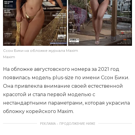
Ссон Бики на обложке журнала Maxim
Maxim
На обложке августовского номера за 2021 год
появилась модель plus-size по имени Ссон Бики.
Она привлекла внимание своей естественной
красотой и стала первой моделью с
нестандартными параметрами, которая украсила
обложку корейского Maxim.
РЕКЛАМА – ПРОДОЛЖЕНИЕ НИЖЕ