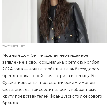
WWW.SOOMPI.COM
Модный дом Celine сделал неожиданное
заявление в своих социальных сетях 15 ноября
2024 года — новым глобальным амбассадором
бренда стала корейская актриса и певица Бэ
Суджи, известная под сценическим именем
Сюзи. Звезда присоединилась к избранному
кругу представителей французского люксового
бренда.