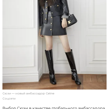
Сюзи — новый амбассадор Celine
Соцсети
Выбор Сюзи в качестве глобального амбассадора