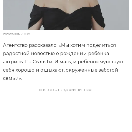
WWW.SOOMPI.COM
Агентство рассказало: «Мы хотим поделиться
радостной новостью о рождении ребёнка
актрисы Пэ Сыль Ги. И мать, и ребёнок чувствуют
себя хорошо и отдыхают, окружённые заботой
семьи».
РЕКЛАМА – ПРОДОЛЖЕНИЕ НИЖЕ