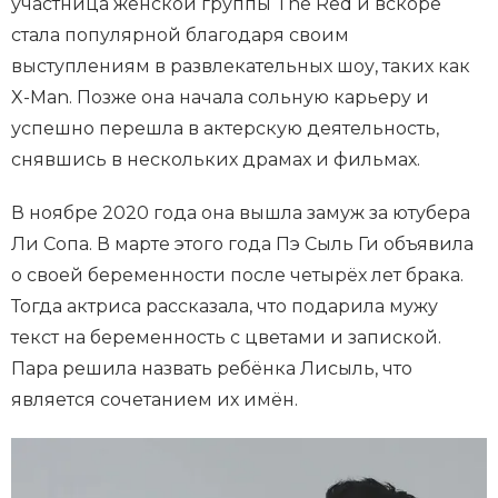
участница женской группы The Red и вскоре
стала популярной благодаря своим
выступлениям в развлекательных шоу, таких как
X-Man. Позже она начала сольную карьеру и
успешно перешла в актерскую деятельность,
снявшись в нескольких драмах и фильмах.
В ноябре 2020 года она вышла замуж за ютубера
Ли Сопа. В марте этого года Пэ Сыль Ги объявила
о своей беременности после четырёх лет брака.
Тогда актриса рассказала, что подарила мужу
текст на беременность с цветами и запиской.
Пара решила назвать ребёнка Лисыль, что
является сочетанием их имён​.