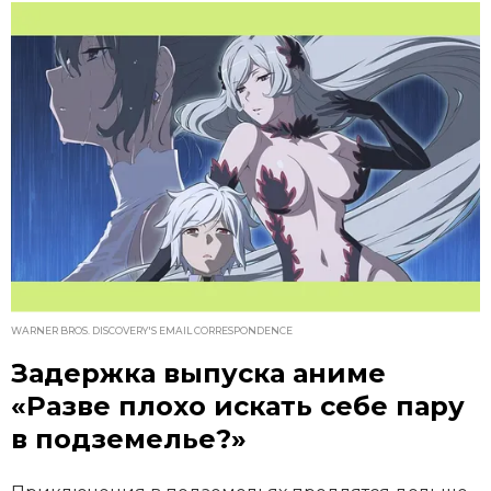
WARNER BROS. DISCOVERY'S EMAIL CORRESPONDENCE
Задержка выпуска аниме
«Разве плохо искать себе пару
в подземелье?»