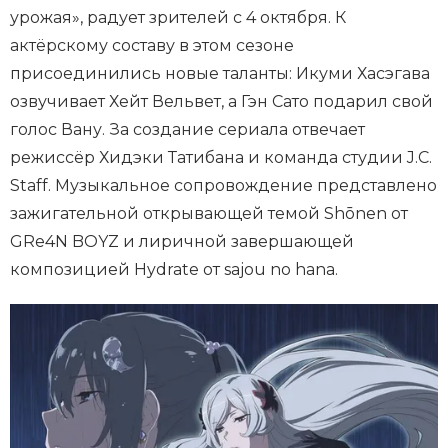
урожая», радует зрителей с 4 октября. К
актёрскому составу в этом сезоне
присоединились новые таланты: Икуми Хасэгава
озвучивает Хейт Вельвет, а Гэн Сато подарил свой
голос Вану. За создание сериала отвечает
режиссёр Хидэки Татибана и команда студии J.C.
Staff. Музыкальное сопровождение представлено
зажигательной открывающей темой Shōnen от
GRe4N BOYZ и лиричной завершающей
композицией Hydrate от sajou no hana.