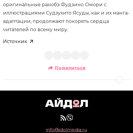
оригинальные ранобэ Фудзино Омори с
иллюстрациями Судзухито Ясуды, как и их манга-
адаптации, продолжают покорять сердца
читателей по всему миру.
Источник
Поделиться
info@idolmedia.ru