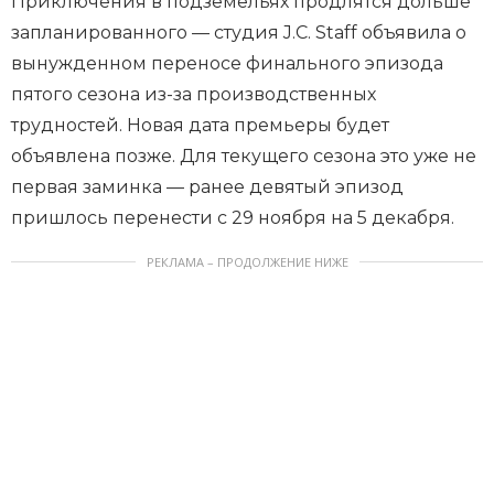
Приключения в подземельях продлятся дольше
запланированного — студия J.C. Staff объявила о
вынужденном переносе финального эпизода
пятого сезона из-за производственных
трудностей. Новая дата премьеры будет
объявлена позже. Для текущего сезона это уже не
первая заминка — ранее девятый эпизод
пришлось перенести с 29 ноября на 5 декабря.
РЕКЛАМА – ПРОДОЛЖЕНИЕ НИЖЕ