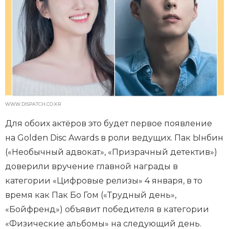
WWW.DISPATCH.CO.KR
Для обоих актёров это будет первое появление
на Golden Disc Awards в роли ведущих. Пак Ынбин
(«Необычный адвокат», «Призрачный детектив»)
доверили вручение главной награды в
категории «Цифровые релизы» 4 января, в то
время как Пак Бо Гом («Трудный день»,
«Бойфренд») объявит победителя в категории
«Физические альбомы» на следующий день.