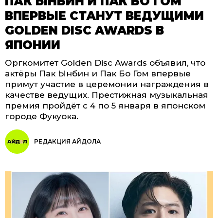
ПАК ЫНБИН И ПАК БО ГОМ
ВПЕРВЫЕ СТАНУТ ВЕДУЩИМИ
GOLDEN DISC AWARDS В
ЯПОНИИ
Оргкомитет Golden Disc Awards объявил, что
актёры Пак Ынбин и Пак Бо Гом впервые
примут участие в церемонии награждения в
качестве ведущих. Престижная музыкальная
премия пройдёт с 4 по 5 января в японском
городе Фукуока.
РЕДАКЦИЯ АЙДОЛА