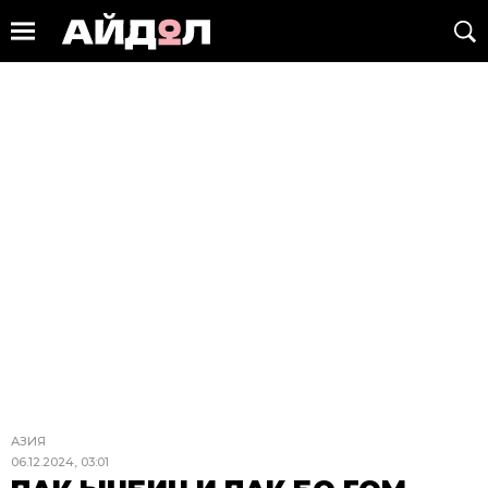
АЗИЯ
06.12.2024, 03:01