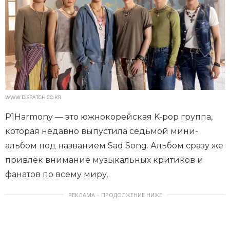
WWW.DISPATCH.CO.KR
P1Harmony — это южнокорейская K-pop группа,
которая недавно выпустила седьмой мини-
альбом под названием Sad Song. Альбом сразу же
привлёк внимание музыкальных критиков и
фанатов по всему миру.
РЕКЛАМА – ПРОДОЛЖЕНИЕ НИЖЕ