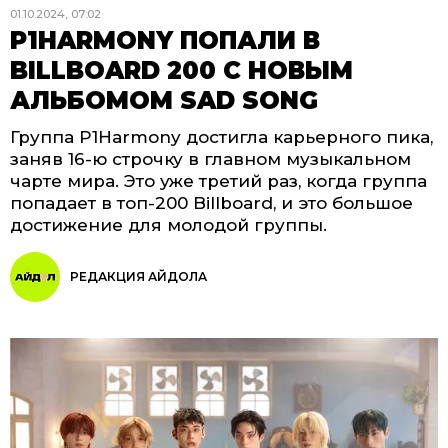
01.10.2024, 07:02
P1HARMONY ПОПАЛИ В
BILLBOARD 200 С НОВЫМ
АЛЬБОМОМ SAD SONG
Группа P1Harmony достигла карьерного пика,
заняв 16-ю строчку в главном музыкальном
чарте мира. Это уже третий раз, когда группа
попадает в топ-200 Billboard, и это большое
достижение для молодой группы.
РЕДАКЦИЯ АЙДОЛА