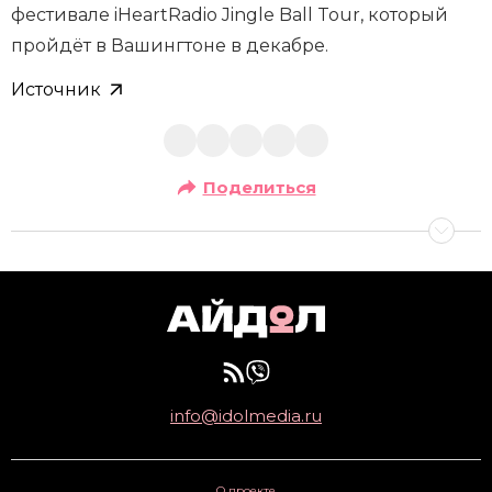
фестивале iHeartRadio Jingle Ball Tour, который
пройдёт в Вашингтоне в декабре.
Источник
Поделиться
info@idolmedia.ru
О проекте