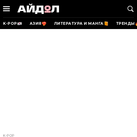
K-POP
АЗИЯ
ЛИТЕРАТУРА И МАНГА
ТРЕНДЫ
K-POP