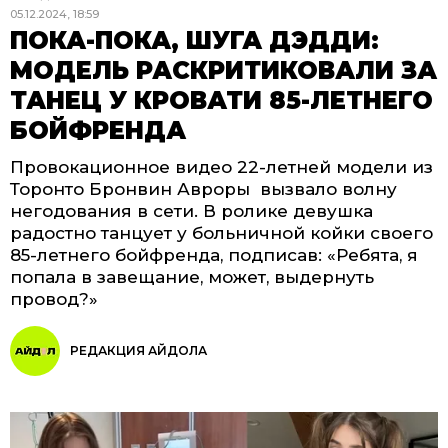
05.12.2024, 18:59
ПОКА-ПОКА, ШУГА ДЭДДИ:
МОДЕЛЬ РАСКРИТИКОВАЛИ ЗА
ТАНЕЦ У КРОВАТИ 85-ЛЕТНЕГО
БОЙФРЕНДА
Провокационное видео 22-летней модели из
Торонто Бронвин Авроры вызвало волну
негодования в сети. В ролике девушка
радостно танцует у больничной койки своего
85-летнего бойфренда, подписав: «Ребята, я
попала в завещание, может, выдернуть
провод?»
РЕДАКЦИЯ АЙДОЛА