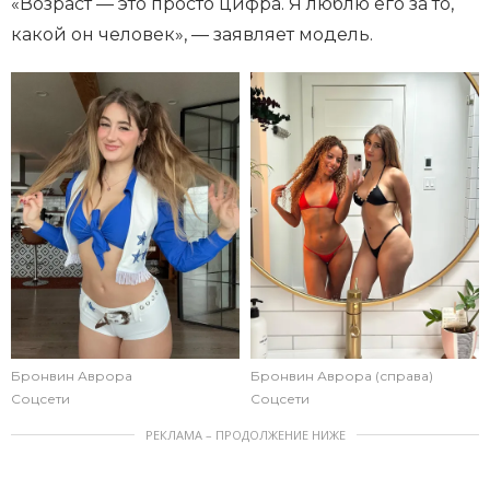
«Возраст — это просто цифра. Я люблю его за то,
какой он человек», — заявляет модель.
Бронвин Аврора
Бронвин Аврора (справа)
Соцсети
Соцсети
РЕКЛАМА – ПРОДОЛЖЕНИЕ НИЖЕ