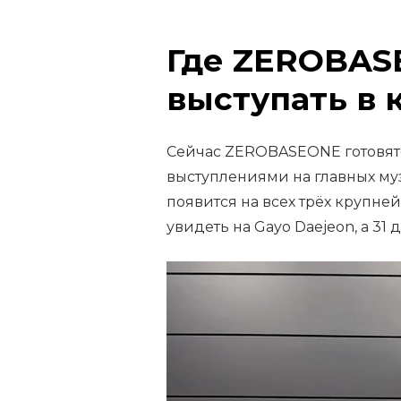
Где ZEROBAS
выступать в 
Сейчас ZEROBASEONE готовят
выступлениями на главных му
появится на всех трёх крупне
увидеть на Gayo Daejeon, а 31 