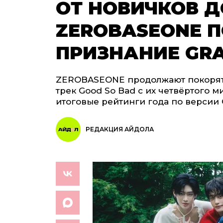
ОТ НОВИЧКОВ Д
ZEROBASEONE 
ПРИЗНАНИЕ GR
ZEROBASEONE продолжают покорят
трек Good So Bad с их четвёртого 
итоговые рейтинги года по версии
РЕДАКЦИЯ АЙДОЛА