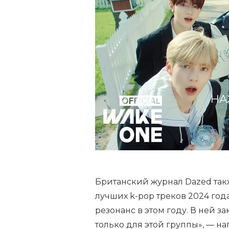
НА
Британский журнал Dazed такж
лучших k-pop треков 2024 год
резонанс в этом году. В ней з
только для этой группы», — 