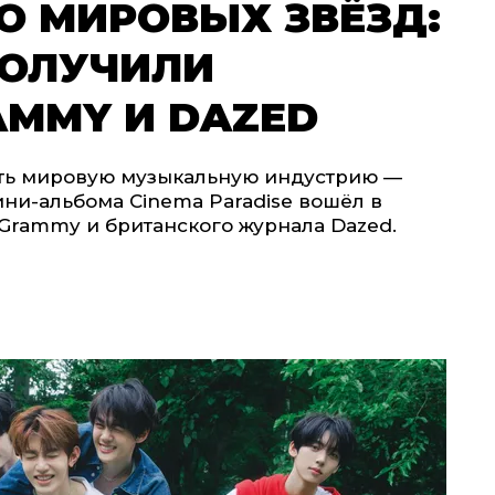
О МИРОВЫХ ЗВЁЗД:
ПОЛУЧИЛИ
AMMY И DAZED
ь мировую музыкальную индустрию —
мини-альбома Cinema Paradise вошёл в
 Grammy и британского журнала Dazed.