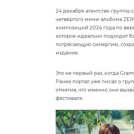
24 декабря агентство группы с
четвёртого мини-альбома ZER
композиций 2024 года по верс
которое идеально подходит бо
потрясающую синергию, сохра
издание.
Это не первый раз, когда Gr
Ранее портал уже писал о груп
отметив, что именно они выз
фестиваля.