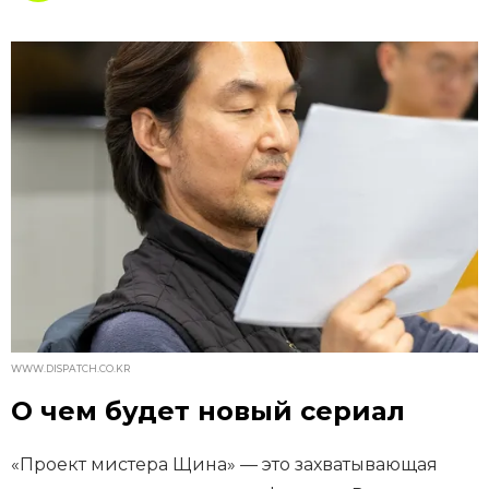
WWW.DISPATCH.CO.KR
О чем будет новый сериал
«Проект мистера Щина» — это захватывающая