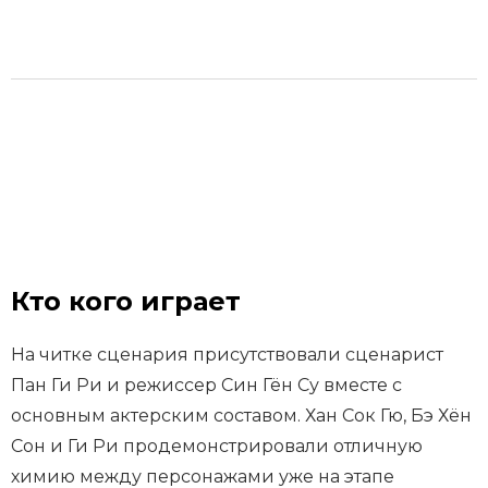
Кто кого играет
На читке сценария присутствовали сценарист
Пан Ги Ри и режиссер Син Гён Су вместе с
основным актерским составом. Хан Сок Гю, Бэ Хён
Сон и Ги Ри продемонстрировали отличную
химию между персонажами уже на этапе