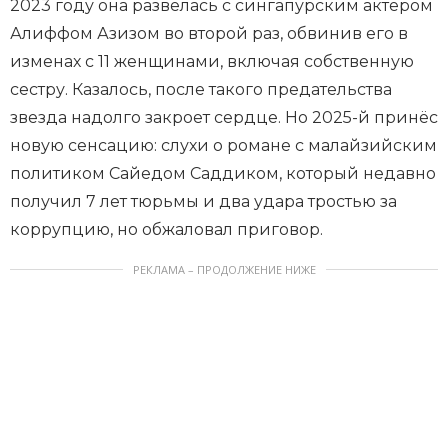
2023 году она развелась с сингапурским актёром
Алиффом Азизом во второй раз, обвинив его в
изменах с 11 женщинами, включая собственную
сестру. Казалось, после такого предательства
звезда надолго закроет сердце. Но 2025-й принёс
новую сенсацию: слухи о романе с малайзийским
политиком Сайедом Саддиком, который недавно
получил 7 лет тюрьмы и два удара тростью за
коррупцию, но обжаловал приговор.
РЕКЛАМА – ПРОДОЛЖЕНИЕ НИЖЕ