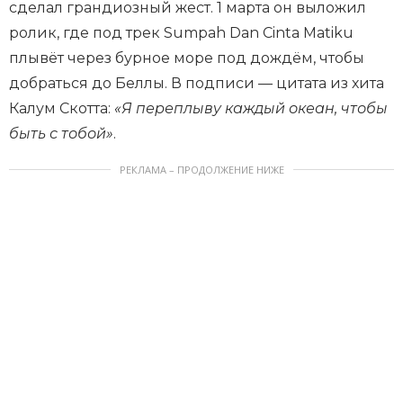
сделал грандиозный жест. 1 марта он выложил
ролик, где под трек Sumpah Dan Cinta Matiku
плывёт через бурное море под дождём, чтобы
добраться до Беллы. В подписи — цитата из хита
Калум Скотта:
«Я переплыву каждый океан, чтобы
быть с тобой»
.
РЕКЛАМА – ПРОДОЛЖЕНИЕ НИЖЕ