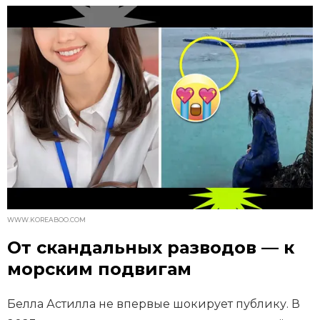
WWW.KOREABOO.COM
От скандальных разводов — к
морским подвигам
Белла Астилла не впервые шокирует публику. В