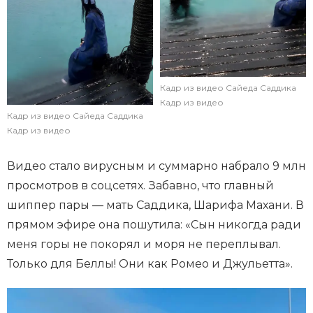
Кадр из видео Сайеда Саддика
Кадр из видео
Кадр из видео Сайеда Саддика
Кадр из видео
Видео стало вирусным и суммарно набрало 9 млн
просмотров в соцсетях. Забавно, что главный
шиппер пары — мать Саддика, Шарифа Махани. В
прямом эфире она пошутила: «Сын никогда ради
меня горы не покорял и моря не переплывал.
Только для Беллы! Они как Ромео и Джульетта».