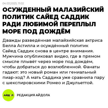
04.03.2025, 11:02
ОСУЖДЕННЫЙ МАЛАЗИЙСКИЙ
ПОЛИТИК САЙЕД САДДИК
РАДИ ЛЮБИМОЙ ПЕРЕПЛЫЛ
МОРЕ ПОД ДОЖДЁМ
Дважды разведённая малайзийская актриса
Белла Астилла и осуждённый политик
Сайед Саддик снова в центре внимания.
Мужчина опубликовал видео, где в прямом
смысле плывёт через море под дождём,
чтобы добраться до возлюбленной. Фанаты
гадают: это новый роман или гениальный
пиар-ход? А мать Саддика уже сравнила пару
с шекспировскими Ромео и Джульеттой.
РЕДАКЦИЯ АЙДОЛА