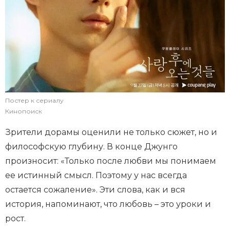
Постер к сериалу
Кинопоиск
Зрители дорамы оценили не только сюжет, но и
философскую глубину. В конце Джунго
произносит: «Только после любви мы понимаем
ее истинный смысл. Поэтому у нас всегда
остается сожаление». Эти слова, как и вся
история, напоминают, что любовь – это уроки и
рост.