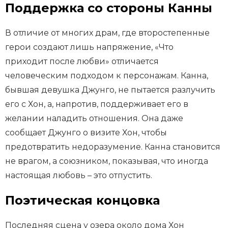
Поддержка со стороны Канны
В отличие от многих драм, где второстепенные
герои создают лишь напряжение, «Что
приходит после любви» отличается
человеческим подходом к персонажам. Канна,
бывшая девушка Джунго, не пытается разлучить
его с Хон, а, напротив, поддерживает его в
желании наладить отношения. Она даже
сообщает Джунго о визите Хон, чтобы
предотвратить недоразумение. Канна становится
не врагом, а союзником, показывая, что иногда
настоящая любовь – это отпустить.
Поэтическая концовка
Последняя сцена у озера около дома Хон