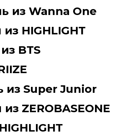
ль из Wanna One
 из HIGHLIGHT
из BTS
RIIZE
 из Super Junior
н из ZEROBASEONE
 HIGHLIGHT