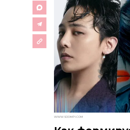
WWW.SOOMPI.COM