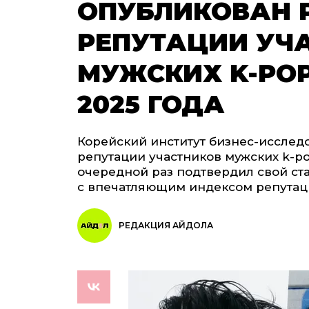
ОПУБЛИКОВАН 
РЕПУТАЦИИ УЧ
МУЖСКИХ K-POP
2025 ГОДА
Корейский институт бизнес-исслед
репутации участников мужских k-po
очередной раз подтвердил свой ста
с впечатляющим индексом репутаци
РЕДАКЦИЯ АЙДОЛА