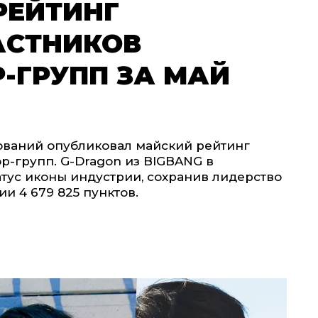
РЕЙТИНГ
АСТНИКОВ
-ГРУПП ЗА МАЙ
ований опубликовал майский рейтинг
p-групп. G-Dragon из BIGBANG в
тус иконы индустрии, сохранив лидерство
и 4 679 825 пунктов.