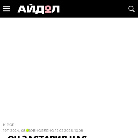
K-POP
19.11.2024, 08:05
ОБНОВЛЕНО
12.02.2026, 10:08