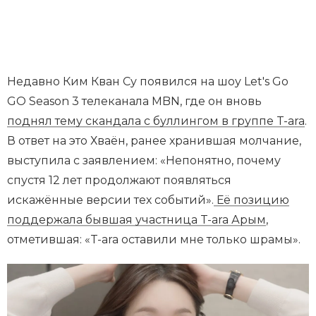
Недавно Ким Кван Су появился на шоу Let's Go
GO Season 3 телеканала MBN, где он вновь
поднял тему скандала с буллингом в группе T-ara
.
В ответ на это Хваён, ранее хранившая молчание,
выступила с заявлением: «Непонятно, почему
спустя 12 лет продолжают появляться
искажённые версии тех событий».
Её позицию
поддержала бывшая участница T-ara Арым
,
отметившая: «T-ara оставили мне только шрамы».