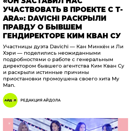
«ОН ЗАСТАВИЛ НАС
УЧАСТВОВАТЬ В ПРОЕКТЕ С T-
ARA»: DAVICHI РАСКРЫЛИ
ПРАВДУ О БЫВШЕМ
ГЕНДИРЕКТОРЕ КИМ КВАН СУ
Участницы дуэта Davichi — Кан Минкён и Ли
Хэри — поделились неожиданными
подробностями о работе с генеральным
директором бывшего агентства Ким Кван Су
и раскрыли истинные причины
приостановки промоушена своего хита My
Man.
РЕДАКЦИЯ АЙДОЛА