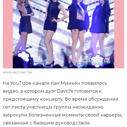
WWW.KBIZOOM.COM
На YouTube-канале Кан Минкён появилось
видео, в котором дуэт Davichi готовится к
предстоящему концерту. Во время обсуждения
сет-листа участницы группы неожиданно
затронули болезненные моменты своей карьеры,
связанные с бывшим руководством.