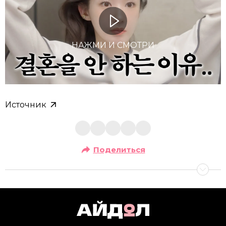
НАЖМИ И СМОТРИ
Источник
Поделиться