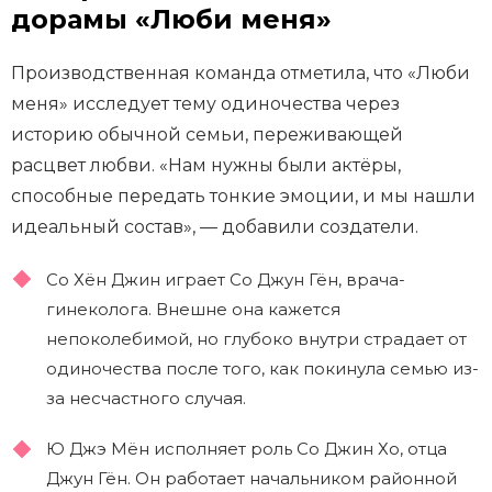
дорамы «Люби меня»
Производственная команда отметила, что «Люби
меня» исследует тему одиночества через
историю обычной семьи, переживающей
расцвет любви. «Нам нужны были актёры,
способные передать тонкие эмоции, и мы нашли
идеальный состав», — добавили создатели.
Со Хён Джин играет Со Джун Гён, врача-
гинеколога. Внешне она кажется
непоколебимой, но глубоко внутри страдает от
одиночества после того, как покинула семью из-
за несчастного случая.
Ю Джэ Мён исполняет роль Со Джин Хо, отца
Джун Гён. Он работает начальником районной