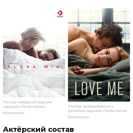
Постер шведской версии
Постер австралийского
сериала «Люби меня»
ремейка сериала «Люби меня»
Кинопоиск
Кинопоиск
Актёрский состав