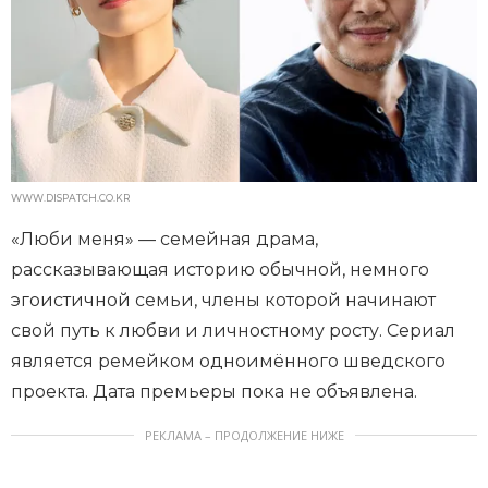
WWW.DISPATCH.CO.KR
«Люби меня» — семейная драма,
рассказывающая историю обычной, немного
эгоистичной семьи, члены которой начинают
свой путь к любви и личностному росту. Сериал
является ремейком одноимённого шведского
проекта. Дата премьеры пока не объявлена.
РЕКЛАМА – ПРОДОЛЖЕНИЕ НИЖЕ