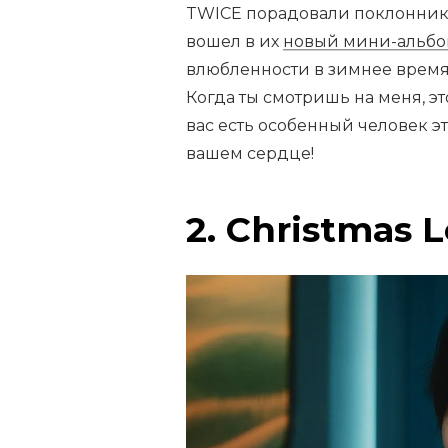
TWICE порадовали поклоннико
вошел в их
новый мини-альбом
влюбленности в зимнее время: 
Когда ты смотришь на меня, эт
вас есть особенный человек эт
вашем сердце!
2. Christmas L