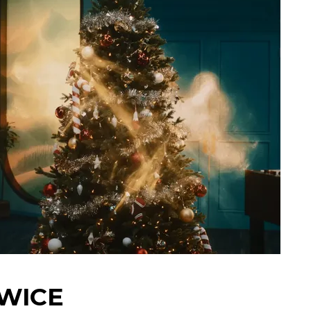
TWICE