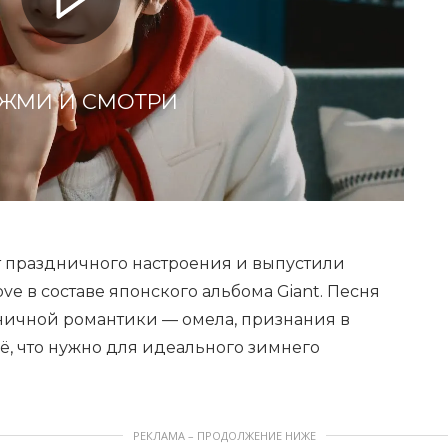
ЖМИ И СМОТРИ
от праздничного настроения и выпустили
ve в составе японского альбома Giant. Песня
ничной романтики — омела, признания в
ё, что нужно для идеального зимнего
РЕКЛАМА – ПРОДОЛЖЕНИЕ НИЖЕ