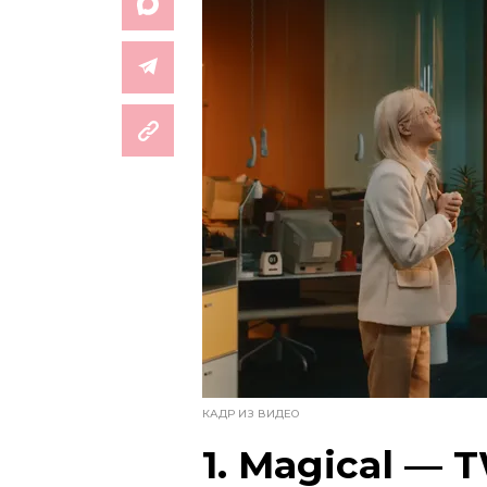
КАДР ИЗ ВИДЕО
1. Magical — 