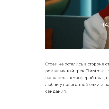
НА
Стреи не остались в стороне 
романтичный трек Christmas Lo
наполнена атмосферой празд
любви у новогодней ёлки и вс
свидания.