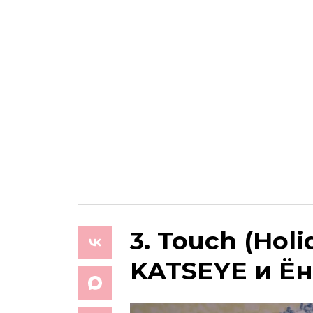
3. Touch (Holi
KATSEYE и Ён