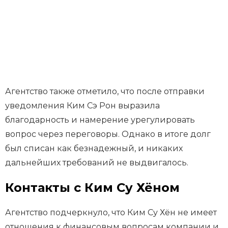
Агентство также отметило, что после отправки
уведомления Ким Сэ Рон выразила
благодарность и намерение урегулировать
вопрос через переговоры. Однако в итоге долг
был списан как безнадежный, и никаких
дальнейших требований не выдвигалось.
Контакты с Ким Су Хёном
Агентство подчеркнуло, что Ким Су Хён не имеет
отношения к финансовым вопросам компании и