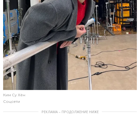
Ким Су Хён
Соцсети
РЕКЛАМА – ПРОДОЛЖЕНИЕ НИЖЕ