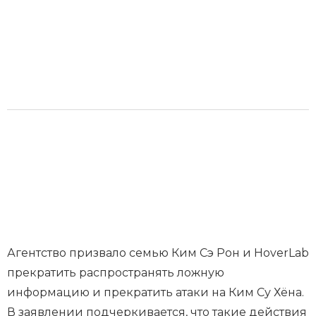
Агентство призвало семью Ким Сэ Рон и HoverLab
прекратить распространять ложную
информацию и прекратить атаки на Ким Су Хёна.
В заявлении подчеркивается, что такие действия