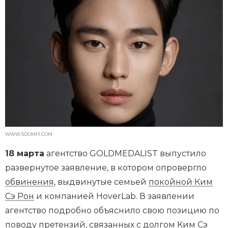
WWW.SOOMPI.COM
18 марта
агентство GOLDMEDALIST выпустило
развернутое заявление, в котором опровергло
обвинения
, выдвинутые семьей
покойной Ким
Сэ Рон
и компанией HoverLab. В заявлении
агентство подробно объяснило свою позицию по
поводу претензий, связанных с долгом Ким Сэ