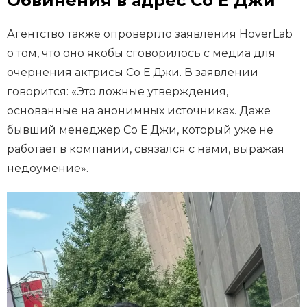
Обвинения в адрес Со Е Джи
Агентство также опровергло заявления HoverLab
о том, что оно якобы сговорилось с медиа для
очернения актрисы Со Е Джи. В заявлении
говорится: «Это ложные утверждения,
основанные на анонимных источниках. Даже
бывший менеджер Со Е Джи, который уже не
работает в компании, связался с нами, выражая
недоумение».