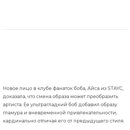
Новое лицо в клубе фанаток боба, Айса из STAYC,
доказала, что смена образа может преобразить
артиста. Ее ультрагладкий боб добавил образу
гламура и вневременной привлекательности,
кардинально отличая его от предыдущего стиля.