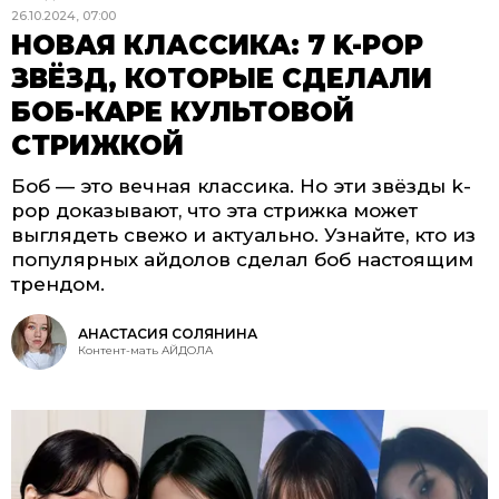
26.10.2024, 07:00
НОВАЯ КЛАССИКА: 7 K-POP
ЗВЁЗД, КОТОРЫЕ СДЕЛАЛИ
БОБ-КАРЕ КУЛЬТОВОЙ
СТРИЖКОЙ
Боб — это вечная классика. Но эти звёзды k-
pop доказывают, что эта стрижка может
выглядеть свежо и актуально. Узнайте, кто из
популярных айдолов сделал боб настоящим
трендом.
АНАСТАСИЯ СОЛЯНИНА
Контент-мать АЙДОЛА