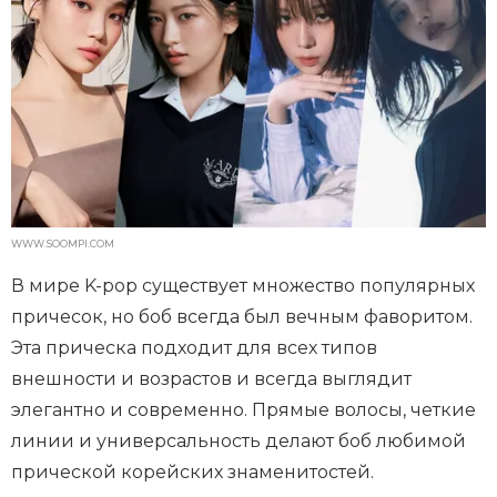
WWW.SOOMPI.COM
В мире K-pop существует множество популярных
причесок, но боб всегда был вечным фаворитом.
Эта прическа подходит для всех типов
внешности и возрастов и всегда выглядит
элегантно и современно. Прямые волосы, четкие
линии и универсальность делают боб любимой
прической корейских знаменитостей.