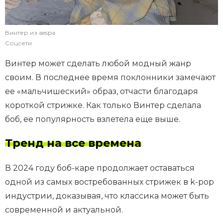
Винтер из aespa
Соцсети
Винтер может сделать любой модный жанр
своим. В последнее время поклонники замечают
ее «мальчишеский» образ, отчасти благодаря
короткой стрижке. Как только Винтер сделала
боб, ее популярность взлетела еще выше.
Тренд на все времена
В 2024 году боб-каре продолжает оставаться
одной из самых востребованных стрижек в k-pop
индустрии, доказывая, что классика может быть
современной и актуальной.