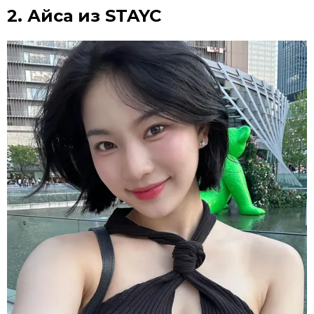
2. Айса из STAYC