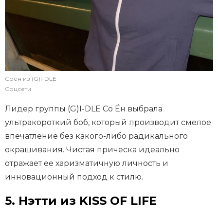
Соён из (G)I-DLE
Соцсети
Лидер группы (G)I-DLE Со Ён выбрала
ультракороткий боб, который производит смелое
впечатление без какого-либо радикального
окрашивания. Чистая прическа идеально
отражает ее харизматичную личность и
инновационный подход к стилю.
5. Нэтти из KISS OF LIFE