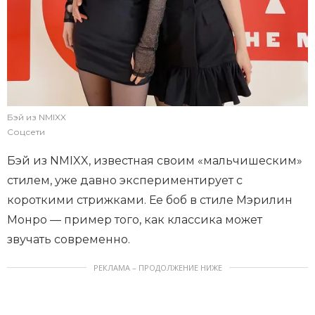
Бэй из NMIXX
Соцсети
Бэй из NMIXX, известная своим «мальчишеским»
стилем, уже давно экспериментирует с
короткими стрижками. Ее боб в стиле Мэрилин
Монро — пример того, как классика может
звучать современно.
РЕКЛАМА – ПРОДОЛЖЕНИЕ НИЖЕ