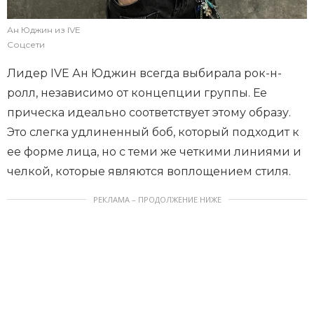
Ан Юджин из IVE
Соцсети
Лидер IVE Ан Юджин всегда выбирала рок-н-
ролл, независимо от концепции группы. Ее
прическа идеально соответствует этому образу.
Это слегка удлиненный боб, который подходит к
ее форме лица, но с теми же четкими линиями и
челкой, которые являются воплощением стиля.
РЕКЛАМА – ПРОДОЛЖЕНИЕ НИЖЕ