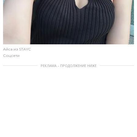
Айса из STAYC
Соцсети
РЕКЛАМА – ПРОДОЛЖЕНИЕ НИЖЕ