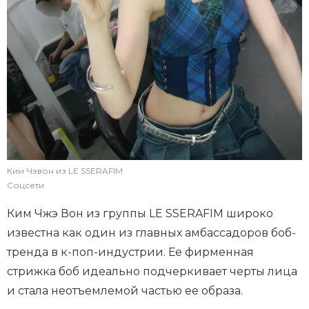
Ким Чэвон из LE SSERAFIM
Соцсети
Ким Чжэ Вон из группы LE SSERAFIM широко
известна как один из главных амбассадоров боб-
тренда в к-поп-индустрии. Ее фирменная
стрижка боб идеально подчеркивает черты лица
и стала неотъемлемой частью ее образа.