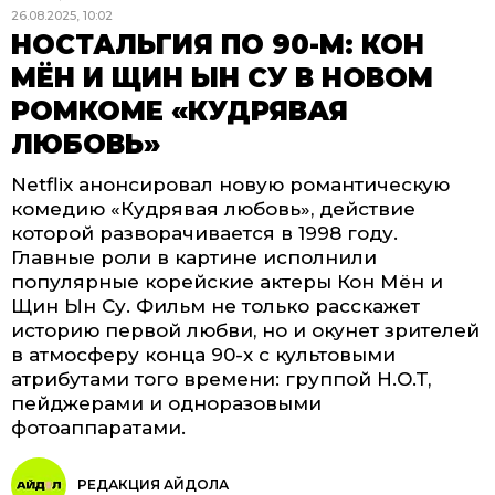
26.08.2025, 10:02
НОСТАЛЬГИЯ ПО 90-М: КОН
МЁН И ЩИН ЫН СУ В НОВОМ
РОМКОМЕ «КУДРЯВАЯ
ЛЮБОВЬ»
Netflix анонсировал новую романтическую
комедию «Кудрявая любовь», действие
которой разворачивается в 1998 году.
Главные роли в картине исполнили
популярные корейские актеры Кон Мён и
Щин Ын Су. Фильм не только расскажет
историю первой любви, но и окунет зрителей
в атмосферу конца 90-х с культовыми
атрибутами того времени: группой H.O.T,
пейджерами и одноразовыми
фотоаппаратами.
РЕДАКЦИЯ АЙДОЛА