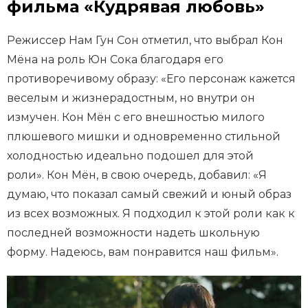
фильма «Кудрявая любовь»
Режиссер Нам Гун Сон отметил, что выбрал Кон
Мёна на роль Юн Сока благодаря его
противоречивому образу: «Его персонаж кажется
веселым и жизнерадостным, но внутри он
измучен. Кон Мён с его внешностью милого
плюшевого мишки и одновременно стильной
холодностью идеально подошел для этой
роли». Кон Мён, в свою очередь, добавил: «Я
думаю, что показал самый свежий и юный образ
из всех возможных. Я подходил к этой роли как к
последней возможности надеть школьную
форму. Надеюсь, вам понравится наш фильм».