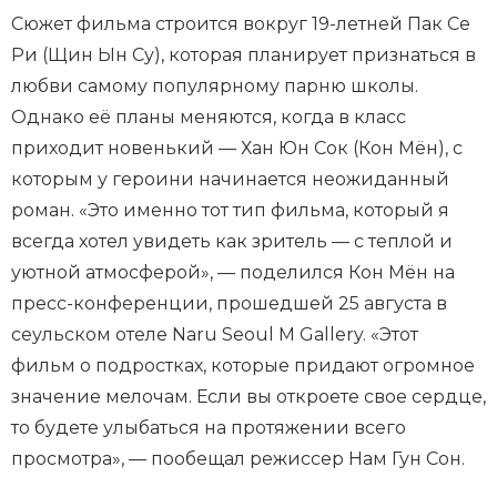
Сюжет фильма строится вокруг 19-летней Пак Се
Ри (Щин Ын Су), которая планирует признаться в
любви самому популярному парню школы.
Однако её планы меняются, когда в класс
приходит новенький — Хан Юн Сок (Кон Мён), с
которым у героини начинается неожиданный
роман. «Это именно тот тип фильма, который я
всегда хотел увидеть как зритель — с теплой и
уютной атмосферой», — поделился Кон Мён на
пресс-конференции, прошедшей 25 августа в
сеульском отеле Naru Seoul M Gallery. «Этот
фильм о подростках, которые придают огромное
значение мелочам. Если вы откроете свое сердце,
то будете улыбаться на протяжении всего
просмотра», — пообещал режиссер Нам Гун Сон.