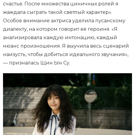
счастье. После множества циничных ролей я
жаждала сыграть такой светлый характер».
Особое внимание актриса уделила пусанскому
диалекту, на котором говорит её героиня. «Я
анализировала каждую интонацию, каждый
нюанс произношения. Я выучила весь сценарий
наизусть, чтобы добиться идеального звучания»,
— призналась Щин Ын Су.