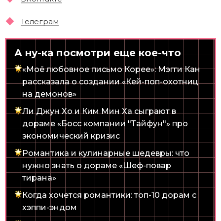
Телеграм
А ну-ка посмотри еще кое-что
«Моё любовное письмо Корее»: Мэгги Кан
рассказала о создании «Кей-поп-охотниц
на демонов»
Ли Джун Хо и Ким Мин Ха сыграют в
дораме «Босс компании "Тайфун"» про
экономический кризис
Романтика и кулинарные шедевры: что
нужно знать о дораме «Шеф-повар
тирана»
Когда хочется романтики: топ-10 дорам с
хэппи-эндом