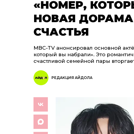
«НОМЕР, КОТОР
НОВАЯ ДОРАМА
СЧАСТЬЯ
MBC-TV анонсировал основной актё
который вы набрали». Это романтиче
счастливой семейной пары вторгае
РЕДАКЦИЯ АЙДОЛА