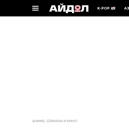
K-POP
А
АНИМЕ, СЕРИАЛЫ И КИНО