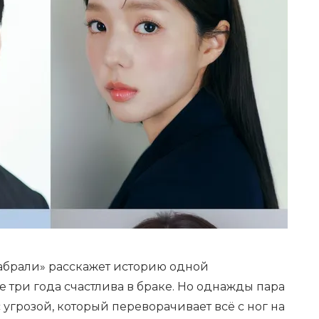
абрали» расскажет историю одной
е три года счастлива в браке. Но однажды пара
 угрозой, который переворачивает всё с ног на