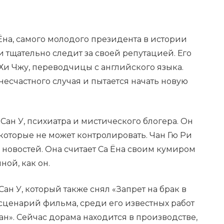
 Ёна, самого молодого президента в истории
и тщательно следит за своей репутацией. Его
 Хи Чжу, переводчицы с английского языка.
несчастного случая и пытается начать новую
Сан У, психиатра и мистического блогера. Он
 которые не может контролировать. Чан Гю Ри
 новостей. Она считает Са Ёна своим кумиром
ной, как он.
ан У, который также снял «Запрет на брак в
сценарий фильма, среди его известных работ
ан». Сейчас дорама находится в производстве,