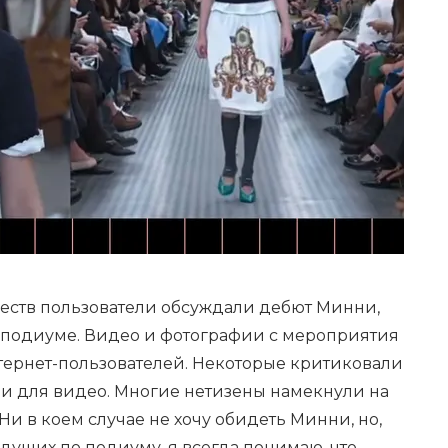
еств пользователи обсуждали дебют Минни,
а подиуме. Видео и фотографии с мероприятия
тернет-пользователей. Некоторые критиковали
ни для видео. Многие нетизены намекнули на
и в коем случае не хочу обидеть Минни, но,
идущих по подиуму, я всегда понимаю, что