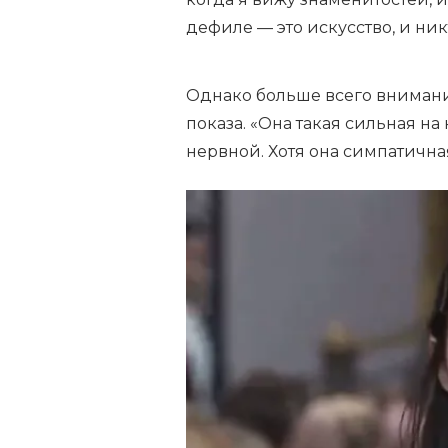
дефиле — это искусство, и ни
Однако больше всего внимани
показа. «Она такая сильная на
нервной. Хотя она симпатична