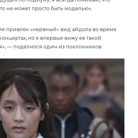
кто не может просто быть моделью».
я привлёк «нервный» вид айдола во время
 концертах, но я впервые вижу ее такой
я», — поделился один из поклонников.