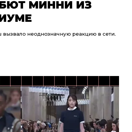
БЮТ МИННИ ИЗ
ДИУМЕ
u вызвало неоднозначную реакцию в сети.