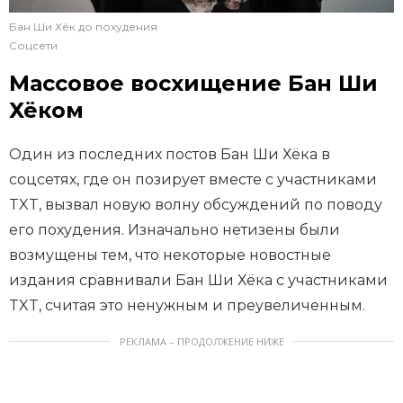
Бан Ши Хёк до похудения
Соцсети
Массовое восхищение Бан Ши
Хёком
Один из последних постов Бан Ши Хёка в
соцсетях, где он позирует вместе с участниками
TXT, вызвал новую волну обсуждений по поводу
его похудения. Изначально нетизены были
возмущены тем, что некоторые новостные
издания сравнивали Бан Ши Хёка с участниками
TXT, считая это ненужным и преувеличенным.
РЕКЛАМА – ПРОДОЛЖЕНИЕ НИЖЕ