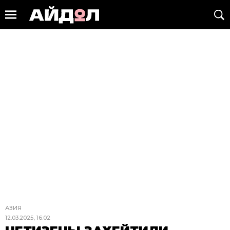
АЗИЯ
12.03.2025, 16:02