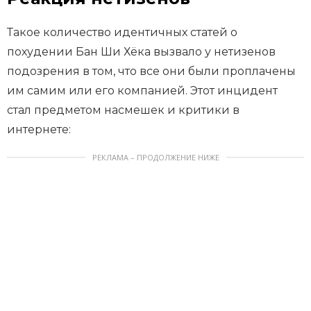
Такое количество идентичных статей о
похудении Бан Ши Хёка вызвало у нетизенов
подозрения в том, что все они были проплачены
им самим или его компанией. Этот инцидент
стал предметом насмешек и критики в
интернете:
РЕКЛАМА – ПРОДОЛЖЕНИЕ НИЖЕ