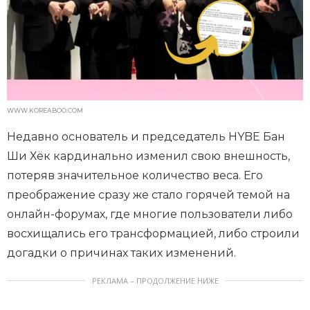
WWW.KOREABOO.COM
Недавно основатель и председатель HYBE Бан
Ши Хёк кардинально изменил свою внешность,
потеряв значительное количество веса. Его
преображение сразу же стало горячей темой на
онлайн-форумах, где многие пользователи либо
восхищались его трансформацией, либо строили
догадки о причинах таких изменений.
РЕКЛАМА – ПРОДОЛЖЕНИЕ НИЖЕ