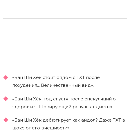
«Бан Ши Хёк стоит рядом с TXT после
похудения... Величественный вид».
«Бан Ши Хёк, год спустя после спекуляций о
здоровье... Шокирующий результат диеты».
«Бан Ши Хёк дебютирует как айдол? Даже TXT в
шоке от его внешности».