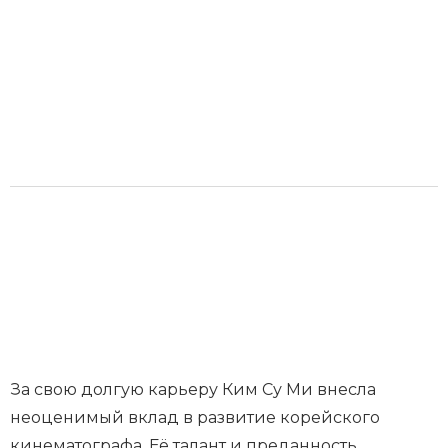
За свою долгую карьеру Ким Су Ми внесла
неоценимый вклад в развитие корейского
кинематографа. Её талант и преданность