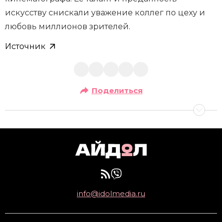
искусству снискали уважение коллег по цеху и
любовь миллионов зрителей.
Источник
Поделиться
info@idolmedia.ru