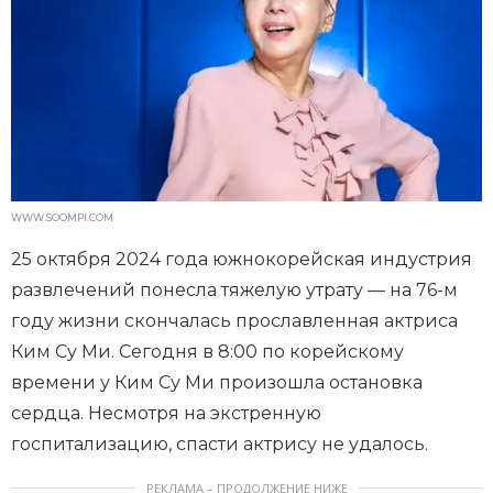
WWW.SOOMPI.COM
25 октября 2024 года южнокорейская индустрия
развлечений понесла тяжелую утрату — на 76-м
году жизни скончалась прославленная актриса
Ким Су Ми. Сегодня в 8:00 по корейскому
времени у Ким Су Ми произошла остановка
сердца. Несмотря на экстренную
госпитализацию, спасти актрису не удалось.
РЕКЛАМА – ПРОДОЛЖЕНИЕ НИЖЕ