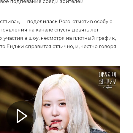
овое подпевание среди зрителей.
частлива», — поделилась Розэ, отметив особую
появления на канале спустя девять лет
х участия в шоу, несмотря на плотный график,
что Ёнджи справится отлично, и, честно говоря,