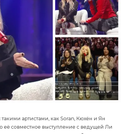
 такими артистами, как Soran, Кюхён и Ян
о её совместное выступление с ведущей Ли