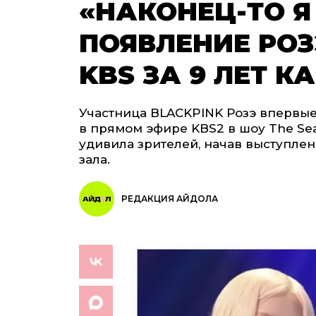
«НАКОНЕЦ-ТО Я
ПОЯВЛЕНИЕ РОЗ
KBS ЗА 9 ЛЕТ К
Участница BLACKPINK Розэ впервые
в прямом эфире KBS2 в шоу The Sea
удивила зрителей, начав выступлен
зала.
РЕДАКЦИЯ АЙДОЛА