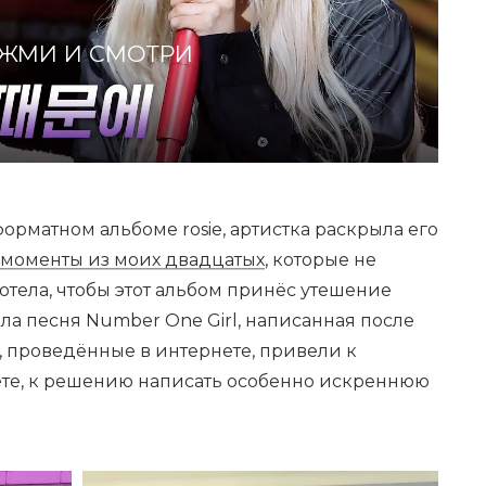
ЖМИ И СМОТРИ
орматном альбоме rosie, артистка раскрыла его
 моменты из моих двадцатых
, которые не
отела, чтобы этот альбом принёс утешение
ла песня Number One Girl, написанная после
, проведённые в интернете, привели к
чёте, к решению написать особенно искреннюю