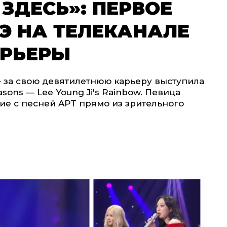
 ЗДЕСЬ»: ПЕРВОЕ
Э НА ТЕЛЕКАНАЛЕ
АРЬЕРЫ
 за свою девятилетнюю карьеру выступила
sons — Lee Young Ji's Rainbow. Певица
ие с песней APT прямо из зрительного