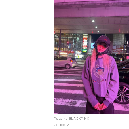
Розэ из BLACKPINK
Соцсети