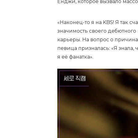
Ёнджи, которое вызвало масс
«Наконец-то я на KBS! Я так с
значимость своего дебютного 
карьеры. На вопрос о причина
певица призналась: «Я знала, 
я её фанатка».