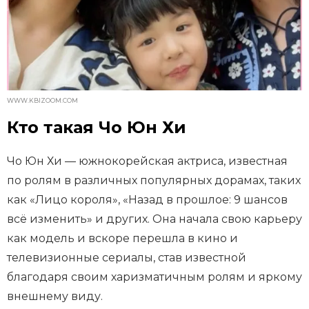
WWW.KBIZOOM.COM
Кто такая Чо Юн Хи
Чо Юн Хи — южнокорейская актриса, известная
по ролям в различных популярных дорамах, таких
как «Лицо короля», «Назад в прошлое: 9 шансов
всё изменить» и других. Она начала свою карьеру
как модель и вскоре перешла в кино и
телевизионные сериалы, став известной
благодаря своим харизматичным ролям и яркому
внешнему виду.