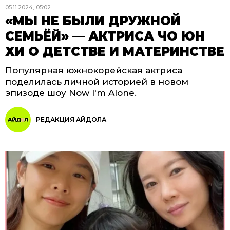
05.11.2024, 05:02
«МЫ НЕ БЫЛИ ДРУЖНОЙ
СЕМЬЁЙ» — АКТРИСА ЧО ЮН
ХИ О ДЕТСТВЕ И МАТЕРИНСТВЕ
Популярная южнокорейская актриса
поделилась личной историей в новом
эпизоде шоу Now I'm Alone.
РЕДАКЦИЯ АЙДОЛА