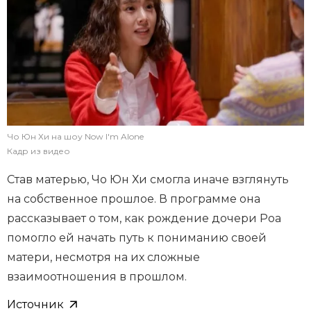
Чо Юн Хи на шоу Now I'm Alone
Кадр из видео
Став матерью, Чо Юн Хи смогла иначе взглянуть
на собственное прошлое. В программе она
рассказывает о том, как рождение дочери Роа
помогло ей начать путь к пониманию своей
матери, несмотря на их сложные
взаимоотношения в прошлом.
Источник