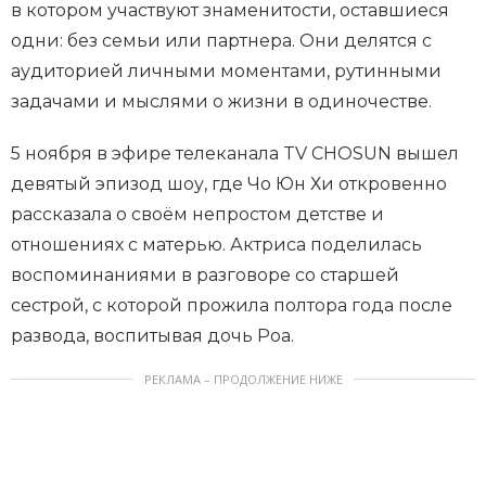
в котором участвуют знаменитости, оставшиеся
одни: без семьи или партнера. Они делятся с
аудиторией личными моментами, рутинными
задачами и мыслями о жизни в одиночестве.
5 ноября в эфире телеканала TV CHOSUN вышел
девятый эпизод шоу, где Чо Юн Хи откровенно
рассказала о своём непростом детстве и
отношениях с матерью. Актриса поделилась
воспоминаниями в разговоре со старшей
сестрой, с которой прожила полтора года после
развода, воспитывая дочь Роа.
РЕКЛАМА – ПРОДОЛЖЕНИЕ НИЖЕ