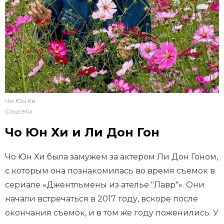
Чо Юн Хи
Соцсети
Чо Юн Хи и Ли Дон Гон
Чо Юн Хи была замужем за актером Ли Дон Гоном,
с которым она познакомилась во время съемок в
сериале «Джентльмены из ателье "Лавр"». Они
начали встречаться в 2017 году, вскоре после
окончания съемок, и в том же году поженились. У