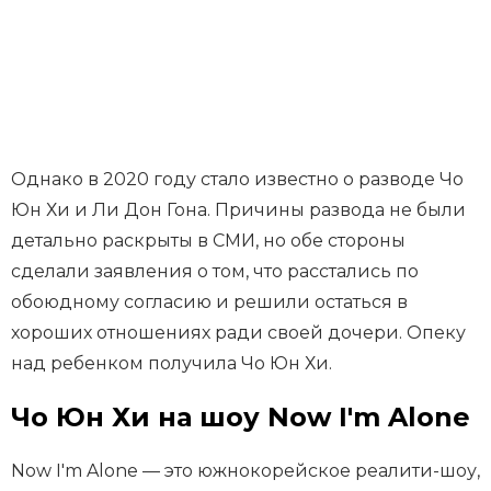
Однако в 2020 году стало известно о разводе Чо
Юн Хи и Ли Дон Гона. Причины развода не были
детально раскрыты в СМИ, но обе стороны
сделали заявления о том, что расстались по
обоюдному согласию и решили остаться в
хороших отношениях ради своей дочери. Опеку
над ребенком получила Чо Юн Хи.
Чо Юн Хи на шоу Now I'm Alone
Now I'm Alone — это южнокорейское реалити-шоу,