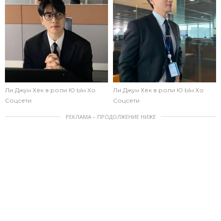
Ли Джун Хёк в роли Ю Ын Хо
Ли Джун Хёк в роли Ю Ын Хо
Соцсети
Соцсети
РЕКЛАМА – ПРОДОЛЖЕНИЕ НИЖЕ