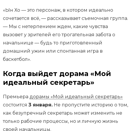
«Ын Хо — это персонаж, в котором идеально
сочетается всё, — рассказывает съемочная группа.
— Мы с нетерпением ждем, какие чувства
вызовет у зрителей его трогательная забота о
начальнице — будь то приготовленный
домашний ужин или спонтанная игра в
баскетбол».
Когда выйдет дорама «Мой
идеальный секретарь»
Премьера
дорамы «Мой идеальный секретарь»
состоится
3 января.
Не пропустите историю о том,
как безупречный секретарь может изменить не
только рабочие процессы, но и личную жизнь
своей начальницы.