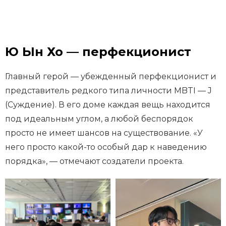
Ю Ын Хо — перфекционист
Главный герой — убежденный перфекционист и
представитель редкого типа личности MBTI — J
(Суждение). В его доме каждая вещь находится
под идеальным углом, а любой беспорядок
просто не имеет шансов на существование. «У
него просто какой-то особый дар к наведению
порядка», — отмечают создатели проекта.