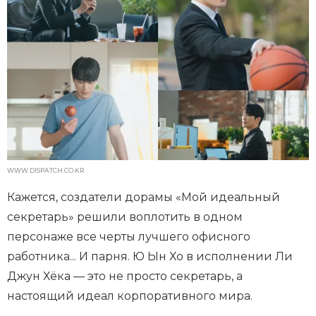
WWW.DISPATCH.CO.KR
Кажется, создатели дорамы «Мой идеальный
секретарь» решили воплотить в одном
персонаже все черты лучшего офисного
работника... И парня. Ю Ын Хо в исполнении Ли
Джун Хёка — это не просто секретарь, а
настоящий идеал корпоративного мира.