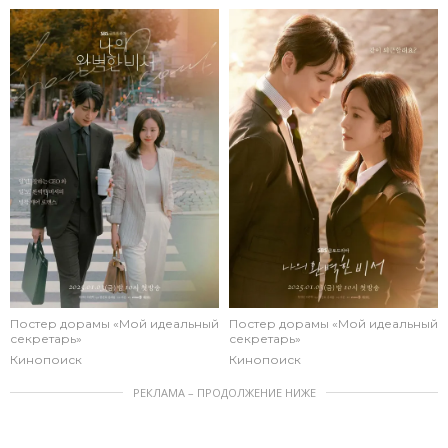
Постер дорамы «Мой идеальный
Постер дорамы «Мой идеальный
секретарь»
секретарь»
Кинопоиск
Кинопоиск
РЕКЛАМА – ПРОДОЛЖЕНИЕ НИЖЕ