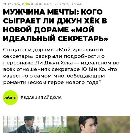
28.12.2024, 01:01
ОБНОВЛЕНО
12.02.2026, 09:44
МУЖЧИНА МЕЧТЫ: КОГО
СЫГРАЕТ ЛИ ДЖУН ХЁК В
НОВОЙ ДОРАМЕ «МОЙ
ИДЕАЛЬНЫЙ СЕКРЕТАРЬ»
Создатели дорамы «Мой идеальный
секретарь» раскрыли подробности о
персонаже Ли Джун Хёка — идеальном во
всех отношениях секретаре Ю Ын Хо. Что
известно о самом многообещающем
романтическом герое нового года?
РЕДАКЦИЯ АЙДОЛА