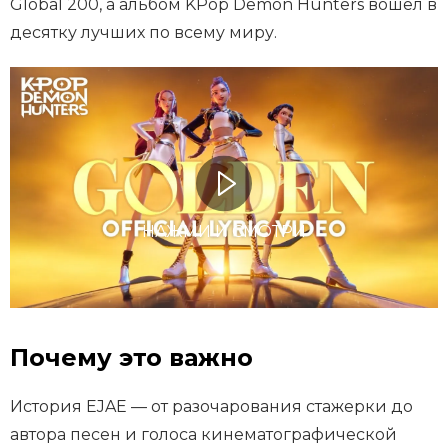
Global 200, а альбом KPop Demon Hunters вошел в
десятку лучших по всему миру.
НАЖМИ И СМОТРИ
Почему это важно
История EJAE — от разочарования стажерки до
автора песен и голоса кинематографической