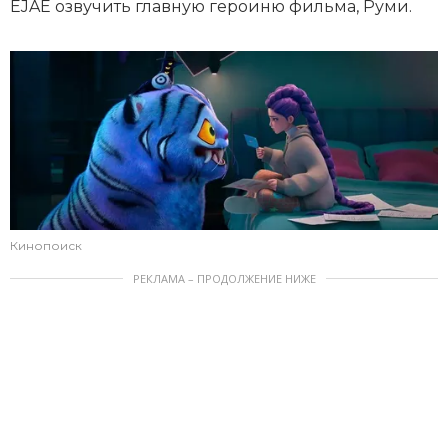
EJAE озвучить главную героиню фильма, Руми.
Кинопоиск
РЕКЛАМА – ПРОДОЛЖЕНИЕ НИЖЕ