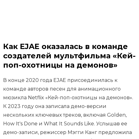
Как EJAE оказалась в команде
создателей мультфильма «Кей-
поп-охотницы на демонов»
В конце 2020 года EJAE присоединилась к
команде авторов песен для анимационного
мюзикла Netflix «Кей-поп-охотницы на демонов».
К 2023 году она записала демо-версии
нескольких ключевых треков, включая Golden,
How It's Done и What It Sounds Like. Услышав ее
демо-записи, режиссер Мэгги Канг предложила