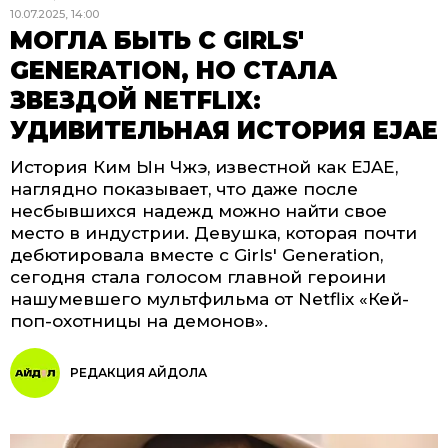
10.07.2025, 14:00
МОГЛА БЫТЬ С GIRLS'
GENERATION, НО СТАЛА
ЗВЕЗДОЙ NETFLIX:
УДИВИТЕЛЬНАЯ ИСТОРИЯ EJAE
История Ким Ын Чжэ, известной как EJAE,
наглядно показывает, что даже после
несбывшихся надежд можно найти свое
место в индустрии. Девушка, которая почти
дебютировала вместе с Girls' Generation,
сегодня стала голосом главной героини
нашумевшего мультфильма от Netflix «Кей-
поп-охотницы на демонов».
РЕДАКЦИЯ АЙДОЛА