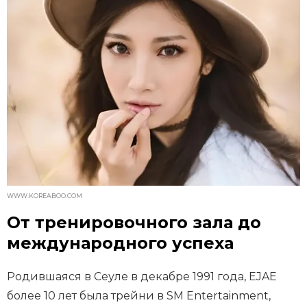
WWW.KOREABOO.COM
От тренировочного зала до
международного успеха
Родившаяся в Сеуле в декабре 1991 года, EJAE
более 10 лет была трейни в SM Entertainment,