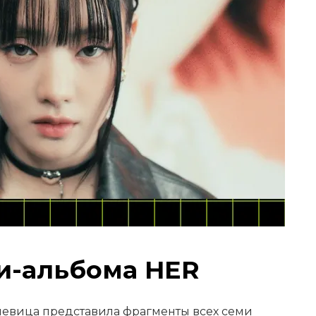
и-альбома HER
певица представила фрагменты всех семи