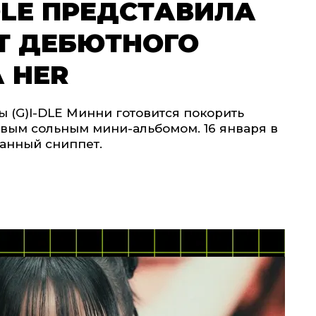
-DLE ПРЕДСТАВИЛА
Т ДЕБЮТНОГО
 HER
 (G)I-DLE Минни готовится покорить
вым сольным мини-альбомом. 16 января в
анный сниппет.