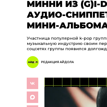
МИННИ ИЗ (G)I
АУДИО-СНИППЕ
МИНИ-АЛЬБОМА
Участница популярной k-pop группы
музыкальную индустрию своим пер
соцсетях группы появился долгожд
РЕДАКЦИЯ АЙДОЛА