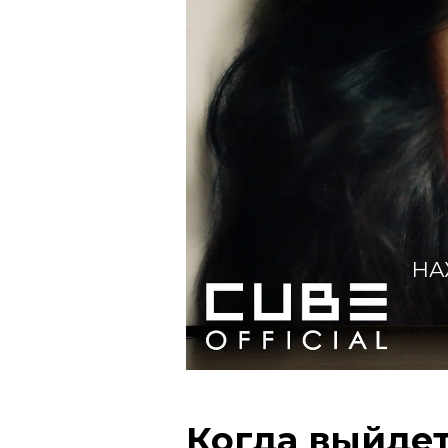
НА
Когда выйде