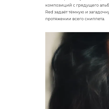
композиций с грядущего альб
Red задаёт тёмную и загадочн
протяжении всего сниппета.