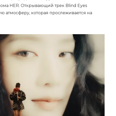
ома HER. Открывающий трек Blind Eyes
ую атмосферу, которая прослеживается на