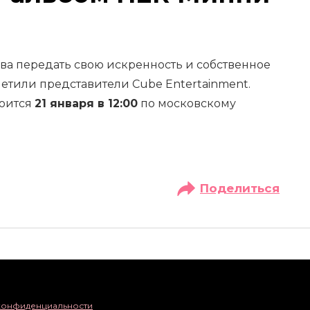
това передать свою искренность и собственное
етили представители Cube Entertainment.
тоится
21 января в 12:00
по московскому
Поделиться
конфиденциальности