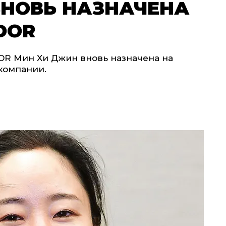
ВНОВЬ НАЗНАЧЕНА
DOR
R Мин Хи Джин вновь назначена на
компании.