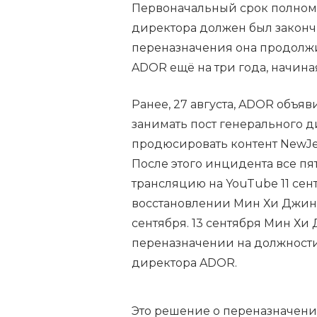
Первоначальный срок полном
директора должен был законч
переназначения она продолжи
ADOR ещё на три года, начиная
Ранее, 27 августа, ADOR объя
занимать пост генерального 
продюсировать контент NewJe
После этого инцидента все п
трансляцию на YouTube 11 сен
восстановлении Мин Хи Джин 
сентября. 13 сентября Мин Хи
переназначении на должности
директора ADOR.
Это решение о переназначени