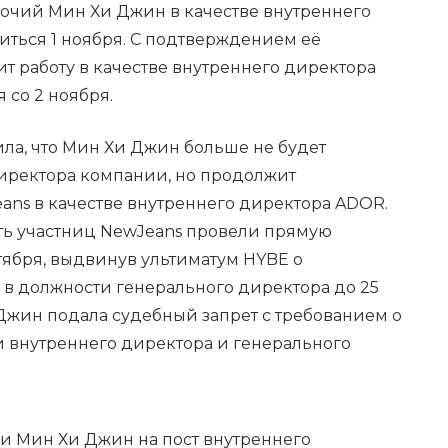
очий Мин Хи Джин в качестве внутреннего
иться 1 ноября. С подтверждением её
т работу в качестве внутреннего директора
 со 2 ноября.
вила, что Мин Хи Джин больше не будет
директора компании, но продолжит
ans в качестве внутреннего директора ADOR.
ять участниц NewJeans провели прямую
тября, выдвинув ультиматум HYBE о
в должности генерального директора до 25
 Джин подала судебный запрет с требованием о
 внутреннего директора и генерального
и Мин Хи Джин на пост внутреннего