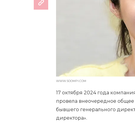
WWW.SOOMPI.COM
17 октября 2024 года компан
провела внеочередное общее
бывшего генерального директ
директора».