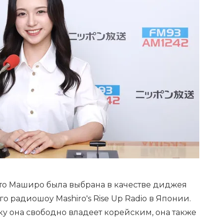
что Маширо была выбрана в качестве диджея
о радиошоу Mashiro's Rise Up Radio в Японии.
ку она свободно владеет корейским, она также