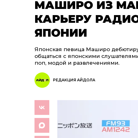
МАШИРО ИЗ MA
КАРЬЕРУ РАДИ
ЯПОНИИ
Японская певица Маширо дебютируе
общаться с японскими слушателями
поп, модой и развлечениями.
РЕДАКЦИЯ АЙДОЛА