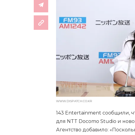
WWW.DISPATCH.CO.KR
143 Entertainment сообщили, 
для NTT Docomo Studio и новог
Агентство добавило: «Посколь