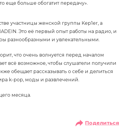
то еще больше обогатит передачу».
тве участницы женской группы Kep1er, а
ADEIN. Это её первый опыт работы на радио, и
иры разнообразными и увлекательными.
рит, что очень волнуется перед началом
ает всё возможное, чтобы слушатели получили
акже обещает рассказывать о себе и делиться
ра k-pop, моды и развлечений.
щего месяца.
Поделиться