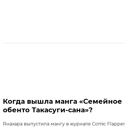
Когда вышла манга «Семейное
обенто Такасуги-сана»?
Янахара выпустила мангу в журнале Comic Flapper