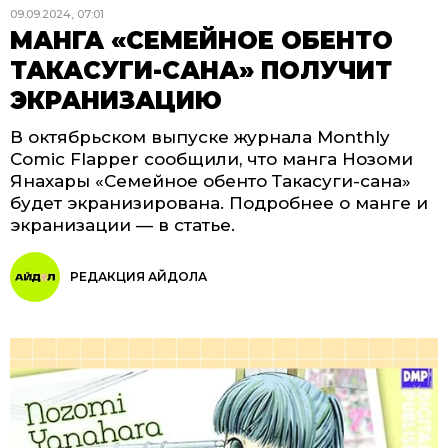
09.09.2024, 07:01
МАНГА «СЕМЕЙНОЕ ОБЕНТО
ТАКАСУГИ-САНА» ПОЛУЧИТ
ЭКРАНИЗАЦИЮ
В октябрьском выпуске журнала Monthly
Comic Flapper сообщили, что манга Нозоми
Янахары «Семейное обенто Такасуги-сана»
будет экранизирована. Подробнее о манге и
экранизации — в статье.
РЕДАКЦИЯ АЙДОЛА