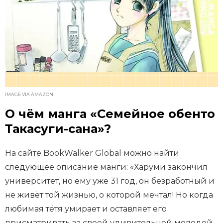
IMAGE VIA AMAZON
О чём манга «Семейное обенто
Такасуги-сана»?
На сайте BookWalker Global можно найти
следующее описание манги: «Харуми закончил
университет, но ему уже 31 год, он безработный и
не живёт той жизнью, о которой мечтал! Но когда
любимая тётя умирает и оставляет его
присматривать за своей удивительной молодой