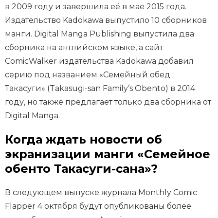
в 2009 году и завершила её в мае 2015 года.
Издательство Kadokawa выпустило 10 сборников
манги. Digital Manga Publishing выпустила два
сборника на английском языке, а сайт
ComicWalker издательства Kadokawa добавил
серию под названием «Семейный обед
Такасуги» (Takasugi-san Family’s Obento) в 2014
году, но также предлагает только два сборника от
Digital Manga.
Когда ждать новости об
экранизации манги «Семейное
обенто Такасуги-сана»?
В следующем выпуске журнала Monthly Comic
Flapper 4 октября будут опубликованы более