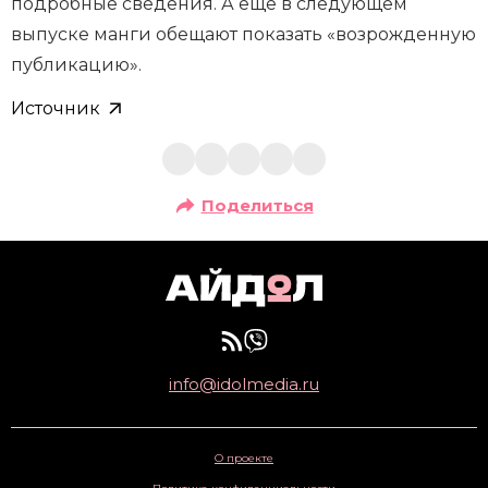
подробные сведения. А ещё в следующем
выпуске манги обещают показать «возрожденную
публикацию».
Источник
Поделиться
info@idolmedia.ru
О проекте