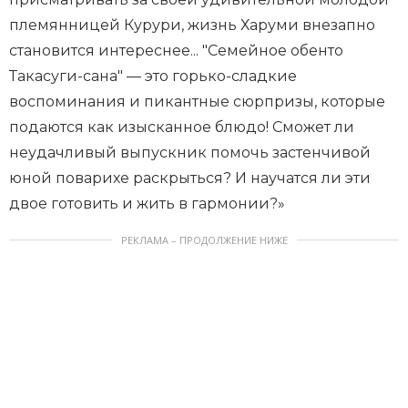
племянницей Курури, жизнь Харуми внезапно
становится интереснее... "Семейное обенто
Такасуги-сана" — это горько-сладкие
воспоминания и пикантные сюрпризы, которые
подаются как изысканное блюдо! Сможет ли
неудачливый выпускник помочь застенчивой
юной поварихе раскрыться? И научатся ли эти
двое готовить и жить в гармонии?»
РЕКЛАМА – ПРОДОЛЖЕНИЕ НИЖЕ