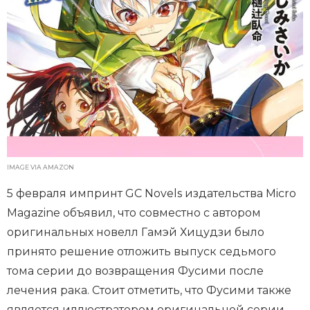
IMAGE VIA AMAZON
5 февраля импринт GC Novels издательства Micro
Magazine объявил, что совместно с автором
оригинальных новелл Гамэй Хицудзи было
принято решение отложить выпуск седьмого
тома серии до возвращения Фусими после
лечения рака. Стоит отметить, что Фусими также
является иллюстратором оригинальной серии