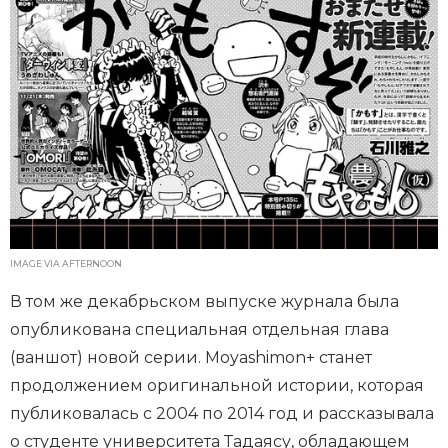
IMAGE VIA AFTERNOON
В том же декабрьском выпуске журнала была
опубликована специальная отдельная глава
(ваншот) новой серии. Moyashimon+ станет
продолжением оригинальной истории, которая
публиковалась с 2004 по 2014 год и рассказывала
о студенте университета Тадаясу, обладающем