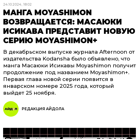
24.10.2024, 18:02
МАНГА MOYASHIMON
ВОЗВРАЩАЕТСЯ: МАСАЮКИ
ИСИКАВА ПРЕДСТАВИТ НОВУЮ
СЕРИЮ MOYASHIMON+
В декабрьском выпуске журнала Afternoon от
издательства Kodansha было объявлено, что
манга Масаюки Исикавы Moyashimon получит
продолжение под названием Moyashimon+.
Первая глава новой серии появится в
январском номере 2025 года, который
выйдет 25 ноября.
РЕДАКЦИЯ АЙДОЛА