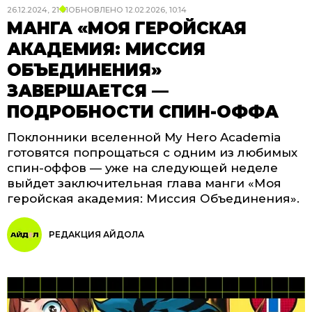
26.12.2024, 21:01
ОБНОВЛЕНО
12.02.2026, 10:14
МАНГА «МОЯ ГЕРОЙСКАЯ
АКАДЕМИЯ: МИССИЯ
ОБЪЕДИНЕНИЯ»
ЗАВЕРШАЕТСЯ —
ПОДРОБНОСТИ СПИН-ОФФА
Поклонники вселенной My Hero Academia
готовятся попрощаться с одним из любимых
спин-оффов — уже на следующей неделе
выйдет заключительная глава манги «Моя
геройская академия: Миссия Объединения».
РЕДАКЦИЯ АЙДОЛА