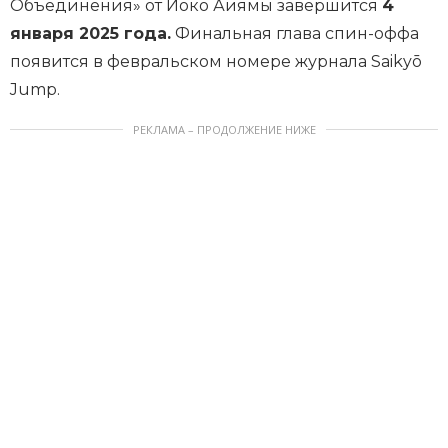
Объединения» от Йоко Аиямы завершится
4
января 2025 года.
Финальная глава спин-оффа
появится в февральском номере журнала Saikyō
Jump.
РЕКЛАМА – ПРОДОЛЖЕНИЕ НИЖЕ