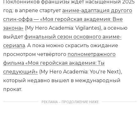
Поклонников франшизы ждёт насыщенный 2025
год: в апреле стартует
аниме-адаптация другого
спин-оффа — «Моя геройская академия: Вне
закона»
(My Hero Academia: Vigilantes), а осенью
выйдет
финальный сезон основного аниме-
сериала
. А пока можно скрасить ожидание
просмотром четвёртого
полнометражного
фильма «Моя геройская академия: Ты
следующий»
(My Hero Academia: You're Next),
который недавно вышел в международный
прокат.
РЕКЛАМА – ПРОДОЛЖЕНИЕ НИЖЕ