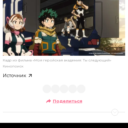
Кадр из фильма «Моя геройская академия: Ты следующий»
Кинопоиск
Источник
Поделиться