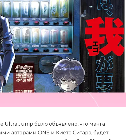
е Ultra Jump было объявлено, что манга
выми авторами ONE и Киёто Ситара, будет