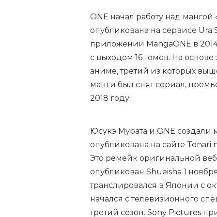
ONE начал работу над мангой «
опубликована на сервисе Ura S
приложении MangaONE в 2014 
с выходом 16 томов. На основ
аниме, третий из которых выше
манги был снят сериал, премье
2018 году.
Юсукэ Мурата и ONE создали 
опубликована на сайте Tonari 
Это ремейк оригинальной веб-
опубликован Shueisha 1 ноябр
транслировался в Японии с окт
начался с телевизионного спец
третий сезон. Sony Pictures 