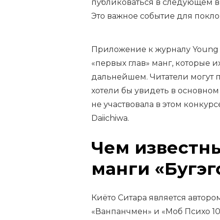
публиковаться в следующем вы
Это важное событие для покл
Приложение к журналу Young 
«первых глав» манг, которые 
дальнейшем. Читатели могут п
хотели бы увидеть в основном
не участвовала в этом конкурс
Daiichiwa.
Чем известн
манги «Бугэг
Киёто Ситара является авторо
«Ванпанчмен» и «Моб Психо 10