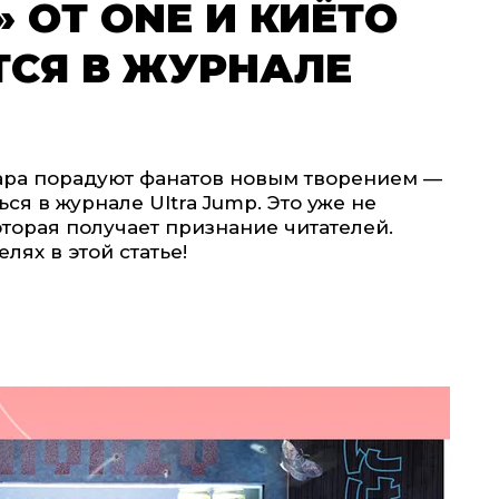
 ОТ ONE И КИЁТО
ТСЯ В ЖУРНАЛЕ
ара порадуют фанатов новым творением —
ься в журнале Ultra Jump. Это уже не
оторая получает признание читателей.
лях в этой статье!