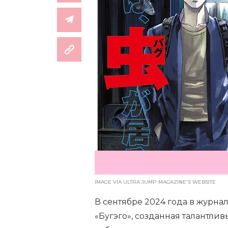
IMAGE VIA ULTRA JUMP MAGAZINE'S WEBSITE
В сентябре 2024 года в журнал
«Бугэго», созданная талантли