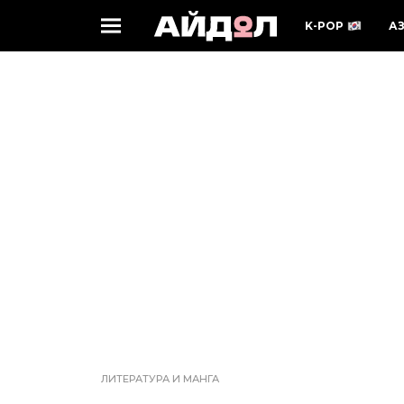
K-POP
А
ЛИТЕРАТУРА И МАНГА