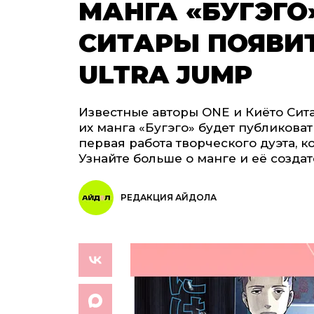
МАНГА «БУГЭГО»
СИТАРЫ ПОЯВИ
ULTRA JUMP
Известные авторы ONE и Киёто Сит
их манга «Бугэго» будет публиковат
первая работа творческого дуэта, к
Узнайте больше о манге и её создате
РЕДАКЦИЯ АЙДОЛА