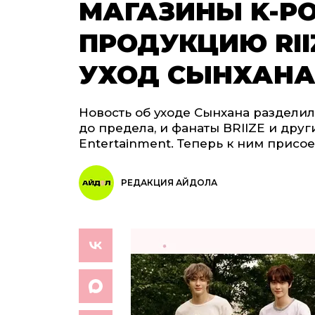
МАГАЗИНЫ K-P
ПРОДУКЦИЮ RII
УХОД СЫНХАНА
Новость об уходе Сынхана разделил
до предела, и фанаты BRIIZE и дру
Entertainment. Теперь к ним присо
РЕДАКЦИЯ АЙДОЛА