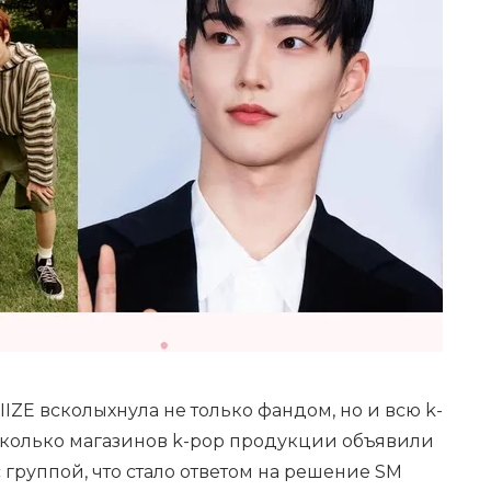
IIZE всколыхнула не только фандом, но и всю k-
есколько магазинов k-pop продукции объявили
с группой, что стало ответом на решение SM