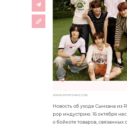
WWW.KPOPSTARZ.COM
Новость об уходе Сынхана из R
pop индустрию. 16 октября н
о бойкоте товаров, связанных 