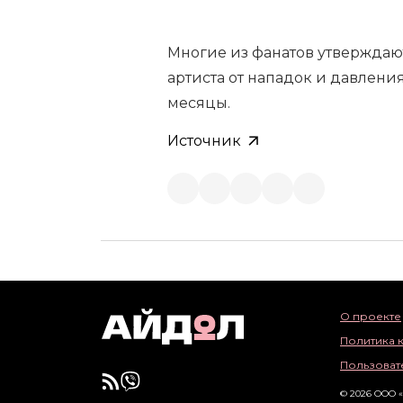
Многие из фанатов утверждают
артиста от нападок и давлени
месяцы.
Источник
О проекте
Политика 
Пользоват
© 2026 ООО 