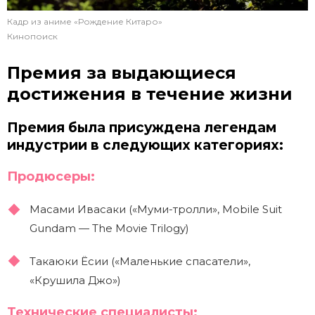
Кадр из аниме «Рождение Китаро»
Кинопоиск
Премия за выдающиеся
достижения в течение жизни
Премия была присуждена легендам
индустрии в следующих категориях:
Продюсеры:
Масами Ивасаки («Муми-тролли», Mobile Suit
Gundam — The Movie Trilogy)
Такаюки Ёсии («Маленькие спасатели»,
«Крушила Джо»)
Технические специалисты: