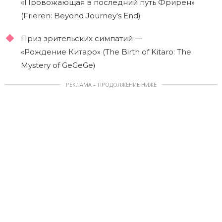
«Провожающая в последний путь Фрирен»
(Frieren: Beyond Journey's End)
Приз зрительских симпатий —
«Рождение Китаро» (The Birth of Kitaro: The
Mystery of GeGeGe)
РЕКЛАМА – ПРОДОЛЖЕНИЕ НИЖЕ