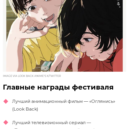
IMAGE VIA LOOK BACK ANIME'S X/TWITTER
Главные награды фестиваля
Лучший анимационный фильм — «Оглянись»
(Look Back)
Лучший телевизионный сериал —